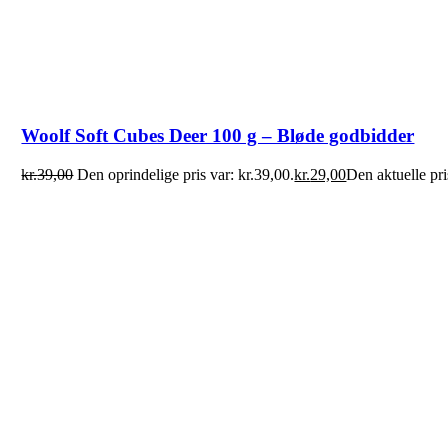
Woolf Soft Cubes Deer 100 g – Bløde godbidder
kr.
39,00
Den oprindelige pris var: kr.39,00.
kr.
29,00
Den aktuelle pri