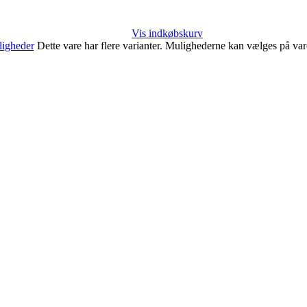
Vis indkøbskurv
igheder
Dette vare har flere varianter. Mulighederne kan vælges på va