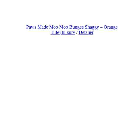
Paws Made Moo Moo Bungee Shaggy – Orange
Tilføj til kurv
/
Detaljer