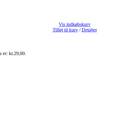
Vis indkøbskurv
Tilføj til kurv
/
Detaljer
s er: kr.29,00.