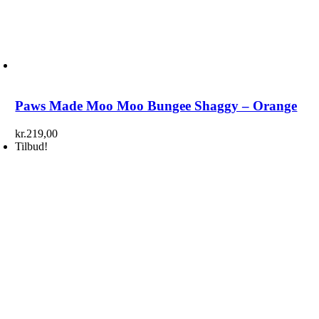
Paws Made Moo Moo Bungee Shaggy – Orange
kr.
219,00
Tilbud!