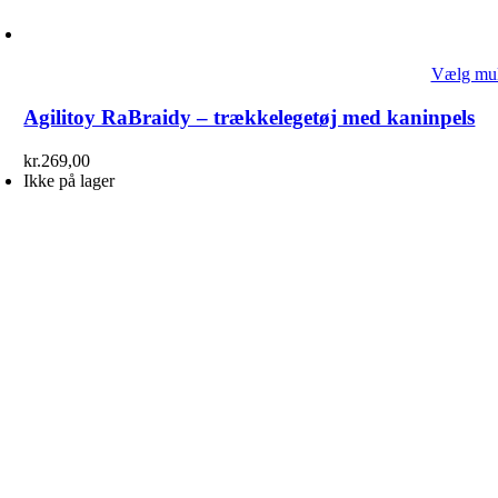
Vælg mul
Agilitoy RaBraidy – trækkelegetøj med kaninpels
kr.
269,00
Ikke på lager