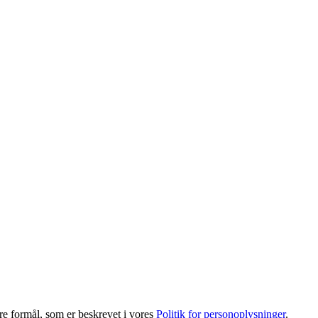
dre formål, som er beskrevet i vores
Politik for personoplysninger
.