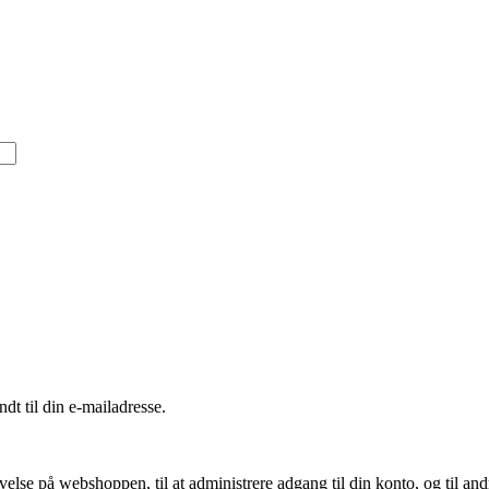
ndt til din e-mailadresse.
evelse på webshoppen, til at administrere adgang til din konto, og til an