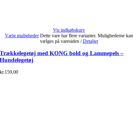
Vis indkøbskurv
Vælg muligheder
Dette vare har flere varianter. Mulighederne kan
vælges på varesiden
/
Detaljer
Trækkelegetøj med KONG bold og Lammepels –
Hundelegetøj
kr.
159,00