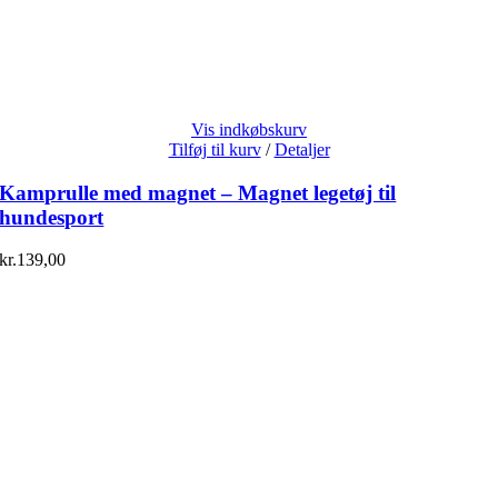
Vis indkøbskurv
Tilføj til kurv
/
Detaljer
Kamprulle med magnet – Magnet legetøj til
hundesport
kr.
139,00