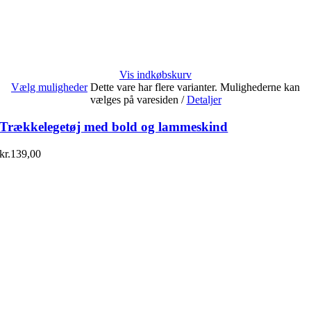
Vis indkøbskurv
Vælg muligheder
Dette vare har flere varianter. Mulighederne kan
vælges på varesiden
/
Detaljer
Trækkelegetøj med bold og lammeskind
kr.
139,00