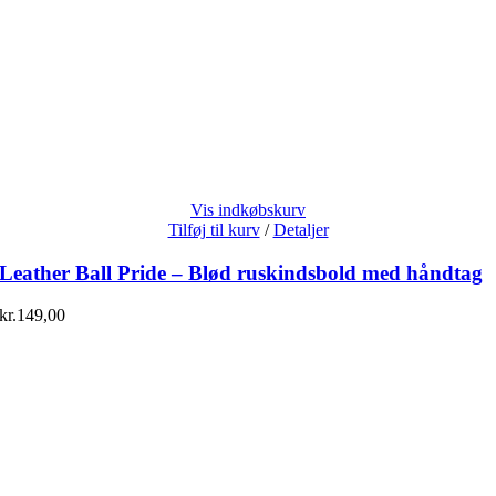
Vis indkøbskurv
Tilføj til kurv
/
Detaljer
Leather Ball Pride – Blød ruskindsbold med håndtag
kr.
149,00