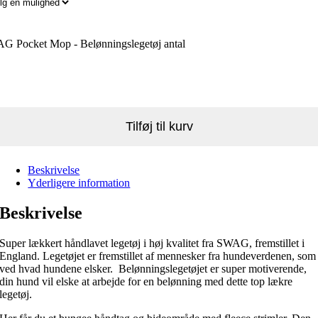
G Pocket Mop - Belønningslegetøj antal
Tilføj til kurv
Beskrivelse
Yderligere information
Beskrivelse
Super lækkert håndlavet legetøj i høj kvalitet fra SWAG, fremstillet i
England. Legetøjet er fremstillet af mennesker fra hundeverdenen, som
ved hvad hundene elsker. Belønningslegetøjet er super motiverende,
din hund vil elske at arbejde for en belønning med dette top lækre
legetøj.