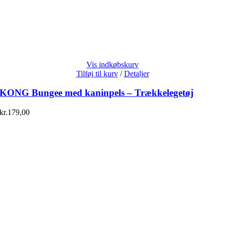
Vis indkøbskurv
Tilføj til kurv
/
Detaljer
KONG Bungee med kaninpels – Trækkelegetøj
kr.
179,00