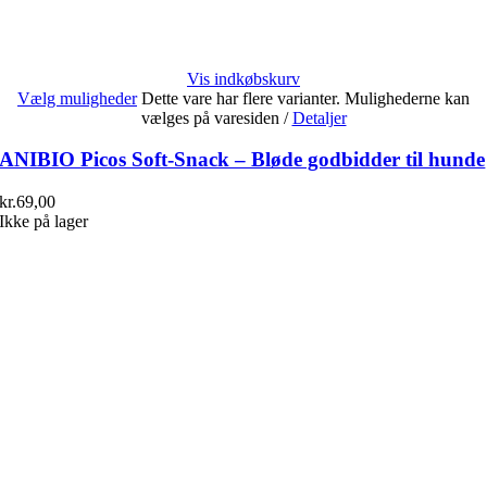
Vis indkøbskurv
Vælg muligheder
Dette vare har flere varianter. Mulighederne kan
vælges på varesiden
/
Detaljer
ANIBIO Picos Soft-Snack – Bløde godbidder til hunde
kr.
69,00
Ikke på lager