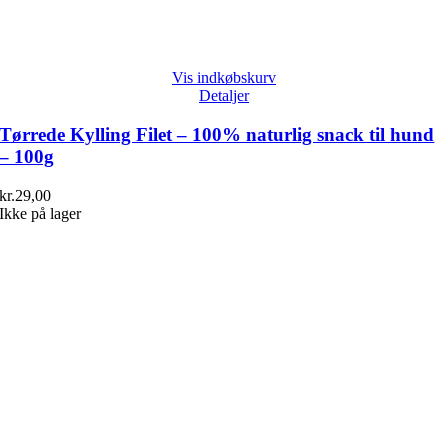
Vis indkøbskurv
Detaljer
Tørrede Kylling Filet – 100% naturlig snack til hund
– 100g
kr.
29,00
Ikke på lager