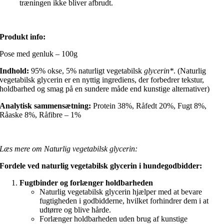
træningen ikke bliver afbrudt.
Produkt info:
Pose med genluk – 100g
Indhold:
95% okse, 5% naturligt vegetabilsk
glycerin*
. (Naturlig
vegetabilsk glycerin er en nyttig ingrediens, der forbedrer tekstur,
holdbarhed og smag på en sundere måde end kunstige alternativer)
Analytisk sammensætning:
Protein 38%, Råfedt 20%, Fugt 8%,
Råaske 8%, Råfibre – 1%
Læs mere om Naturlig vegetabilsk glycerin:
Fordele ved naturlig vegetabilsk glycerin i hundegodbidder:
Fugtbinder og forlænger holdbarheden
Naturlig vegetabilsk glycerin hjælper med at bevare
fugtigheden i godbidderne, hvilket forhindrer dem i at
udtørre og blive hårde.
Forlænger holdbarheden uden brug af kunstige