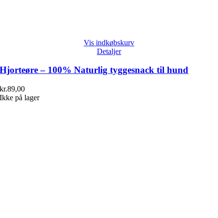
Vis indkøbskurv
Detaljer
Hjorteøre – 100% Naturlig tyggesnack til hund
kr.
89,00
Ikke på lager