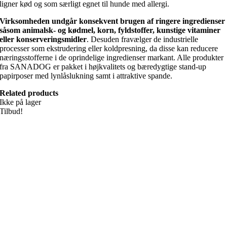
ligner kød og som særligt egnet til hunde med allergi.
Virksomheden undgår konsekvent brugen af ringere ingredienser
såsom animalsk- og kødmel, korn, fyldstoffer, kunstige vitaminer
eller konserveringsmidler
. Desuden fravælger de industrielle
processer som ekstrudering eller koldpresning, da disse kan reducere
næringsstofferne i de oprindelige ingredienser markant. Alle produkter
fra SANADOG er pakket i højkvalitets og bæredygtige stand-up
papirposer med lynlåslukning samt i attraktive spande.
Related products
Ikke på lager
Tilbud!