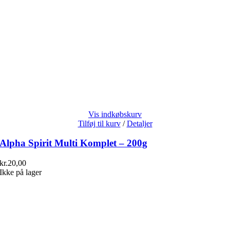
Vis indkøbskurv
Tilføj til kurv
/
Detaljer
Alpha Spirit Multi Komplet – 200g
kr.
20,00
Ikke på lager