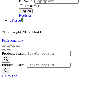
Password:
Husk mig
Register
Kasse
0
© Copyright 2026 | UnikHund
Page load link
Products search
Products search
Go to Top