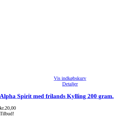
Vis indkøbskurv
Detaljer
Alpha Spirit med frilands Kylling 200 gram.
kr.
20,00
Tilbud!