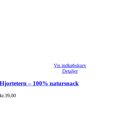
Vis indkøbskurv
Detaljer
Hjortetern – 100% natursnack
kr.
39,00