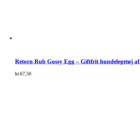
Retorn Rub Gossy Egg – Giftfrit hundelegetøj af
kr.
67,50