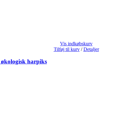
Vis indkøbskurv
Tilføj til kurv
/
Detaljer
 økologisk harpiks