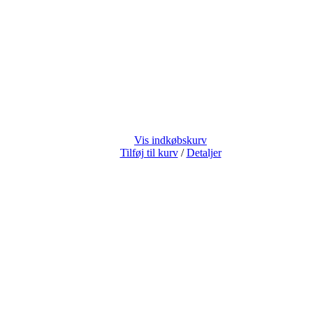
Vis indkøbskurv
Tilføj til kurv
/
Detaljer