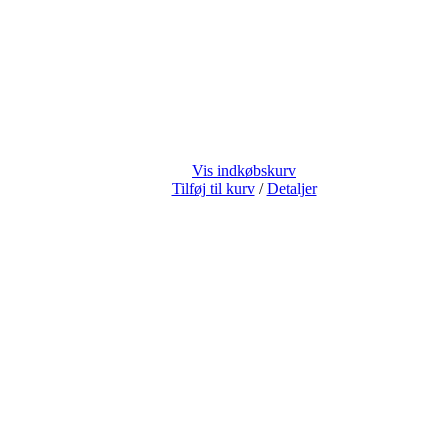
Vis indkøbskurv
Tilføj til kurv
/
Detaljer