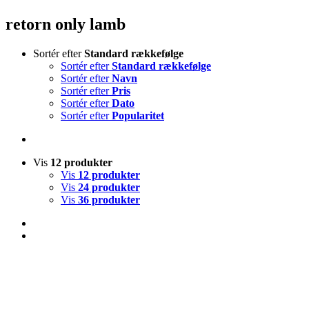
retorn only lamb
Sortér efter
Standard rækkefølge
Sortér efter
Standard rækkefølge
Sortér efter
Navn
Sortér efter
Pris
Sortér efter
Dato
Sortér efter
Popularitet
Vis
12 produkter
Vis
12 produkter
Vis
24 produkter
Vis
36 produkter