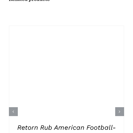
TILFØJ TIL KURV
/
DETALJER
Retorn Rub American Football-