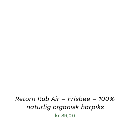
TILFØJ TIL KURV
/
DETALJER
Retorn Rub Air – Frisbee – 100%
naturlig organisk harpiks
kr.
89,00