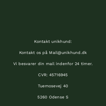
Kontakt unikhund:
Kontakt os på
Mail@unikhund.dk
Vi besvarer din mail indenfor 24 timer.
CVR: 45716945
Tuemosevej 40
5260 Odense S