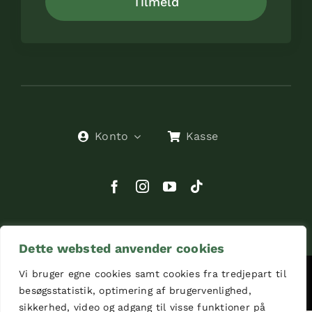
Tilmeld
Konto
Kasse
Dette websted anvender cookies
Vi bruger egne cookies samt cookies fra tredjepart til
© Copyright 2026 | UnikHund
besøgsstatistik, optimering af brugervenlighed,
sikkerhed, video og adgang til visse funktioner på