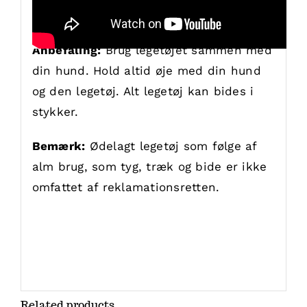
Dimensioner: ø18 cm, tykkelse: 4cm
Anbefaling:
Brug legetøjet sammen med
din hund. Hold altid øje med din hund
og den legetøj. Alt legetøj kan bides i
stykker.
Bemærk:
Ødelagt legetøj som følge af
alm brug, som tyg, træk og bide er ikke
omfattet af reklamationsretten.
Related products