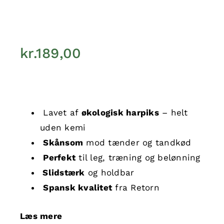
kr.
189,00
Lavet af
økologisk harpiks
– helt
uden kemi
Skånsom
mod tænder og tandkød
Perfekt
til leg, træning og belønning
Slidstærk
og holdbar
Spansk kvalitet
fra Retorn
Læs mere