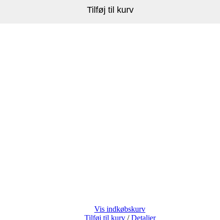
Tilføj til kurv
Vis indkøbskurv
Tilføj til kurv
/
Detaljer