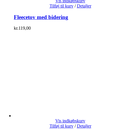
Vis indkøbskurv
Tilføj til kurv
/
Detaljer
Fleecetov med bidering
kr.
119,00
Vis indkøbskurv
Tilføj til kurv
/
Detaljer