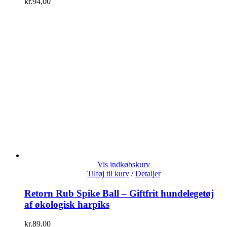
kr.
94,00
Vis indkøbskurv
Tilføj til kurv
/
Detaljer
Retorn Rub Spike Ball – Giftfrit hundelegetøj
af økologisk harpiks
kr.
89,00