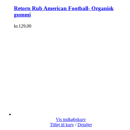
Retorn Rub American Football- Organisk
gummi
kr.
129,00
Vis indkøbskurv
Tilføj til kurv
/
Detaljer