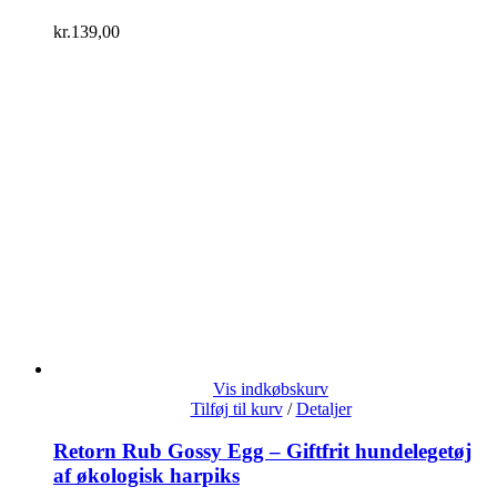
kr.
139,00
Vis indkøbskurv
Tilføj til kurv
/
Detaljer
Retorn Rub Gossy Egg – Giftfrit hundelegetøj
af økologisk harpiks