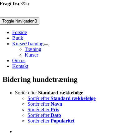
Fragt fra
39kr
Toggle Navigation
Forside
Butik
Kurser/Træning
Træning
Kurser
Om os
Kontakt
Bidering hundetræning
Sortér efter
Standard rækkefølge
Sortér efter
Standard rækkefølge
Sortér efter
Navn
Sortér efter
Pris
Sortér efter
Dato
Sortér efter
Popularitet