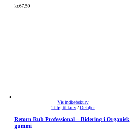
kr.
67,50
Vis indkøbskurv
Tilføj til kurv
/
Detaljer
Retorn Rub Professional – Bidering i Organisk
gummi