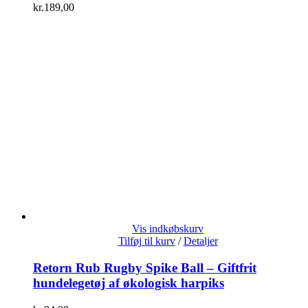
kr.
189,00
Vis indkøbskurv
Tilføj til kurv
/
Detaljer
Retorn Rub Rugby Spike Ball – Giftfrit
hundelegetøj af økologisk harpiks