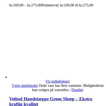
kr.
169,00
–
kr.
275,00
Prisinterval: kr.169,00 til kr.275,00
Vis indkøbskurv
Vælg muligheder
Dette vare har flere varianter. Mulighederne
kan vælges på varesiden
/
Detaljer
Vetbed Hundetæppe Green Sheep – Ekstra
kraftig kvalitet