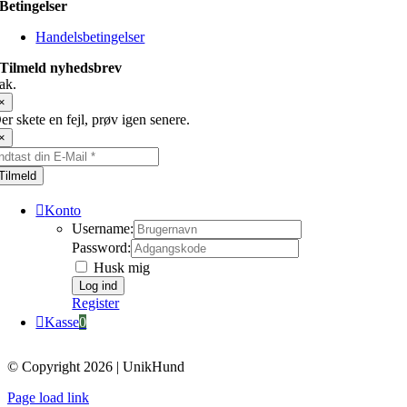
Betingelser
Handelsbetingelser
Tilmeld nyhedsbrev
ak.
×
er skete en fejl, prøv igen senere.
×
Tilmeld
Konto
Username:
Password:
Husk mig
Register
Kasse
0
© Copyright 2026 | UnikHund
Page load link