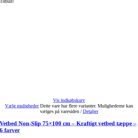
Tilbud!
Vis indkøbskurv
Vælg muligheder
Dette vare har flere varianter. Mulighederne kan
vælges på varesiden
/
Detaljer
Vetbed Non-Slip 75×100 cm – Kraftigt vetbed tæppe –
6 farver