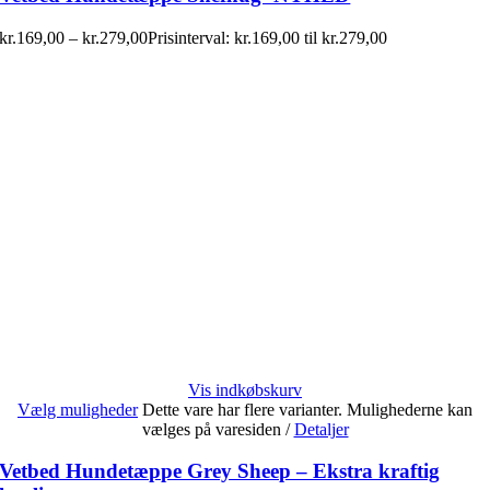
kr.
169,00
–
kr.
279,00
Prisinterval: kr.169,00 til kr.279,00
Vis indkøbskurv
Vælg muligheder
Dette vare har flere varianter. Mulighederne kan
vælges på varesiden
/
Detaljer
Vetbed Hundetæppe Grey Sheep – Ekstra kraftig