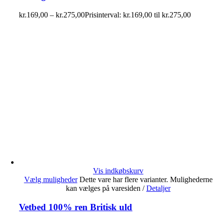
kr.
169,00
–
kr.
275,00
Prisinterval: kr.169,00 til kr.275,00
Vis indkøbskurv
Vælg muligheder
Dette vare har flere varianter. Mulighederne
kan vælges på varesiden
/
Detaljer
Vetbed 100% ren Britisk uld