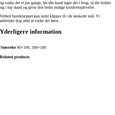
og vaske det et par gange, før din hund tager det i brug, så det holder
sig i top stand og giver den bedst mulige komfortoplevelse.
Vetbed hundetæppet kan nemt klippes til i de ønskede mål. Vi
anbefaler dog altid at vaske det først.
Yderligere information
Størrelse
80×100, 100×180
Related products