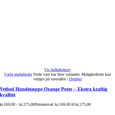
Vis indkøbskurv
Vælg muligheder
Dette vare har flere varianter. Mulighederne kan
vælges på varesiden
/
Detaljer
Vetbed Hundetæppe Orange Poter – Ekstra kraftig
kvalitet
kr.
169,00
–
kr.
275,00
Prisinterval: kr.169,00 til kr.275,00