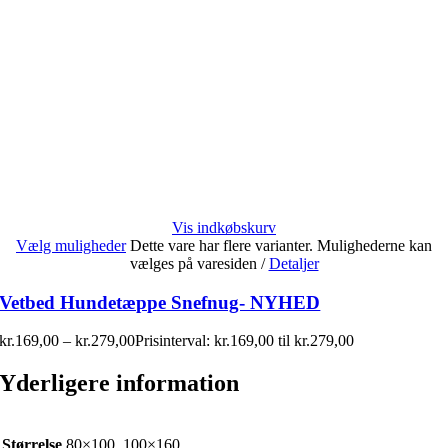
Vis indkøbskurv
Vælg muligheder
Dette vare har flere varianter. Mulighederne kan
vælges på varesiden
/
Detaljer
Vetbed Hundetæppe Snefnug- NYHED
kr.
169,00
–
kr.
279,00
Prisinterval: kr.169,00 til kr.279,00
Yderligere information
Størrelse
80×100, 100×160