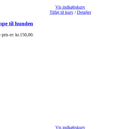
Vis indkøbskurv
Tilføj til kurv
/
Detaljer
pe til hunden
 pris er: kr.150,00.
Vis indkøbskurv