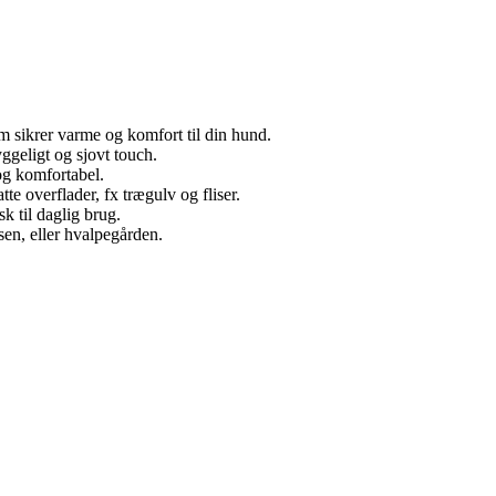
 sikrer varme og komfort til din hund.
ggeligt og sjovt touch.
og komfortabel.
atte overflader, fx trægulv og fliser.
k til daglig brug.
sen, eller hvalpegården.