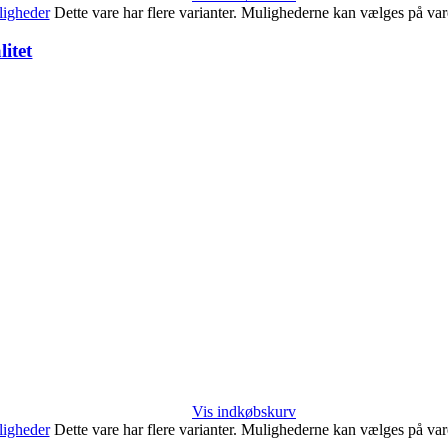
igheder
Dette vare har flere varianter. Mulighederne kan vælges på va
itet
Vis indkøbskurv
igheder
Dette vare har flere varianter. Mulighederne kan vælges på va