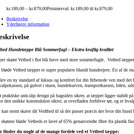
kr.
189,00
–
kr.
879,00
Prisinterval: kr.189,00 til kr.879,00
Beskrivelse
Yderligere information
eskrivelse
tbed Hundetæppe Blå Sommerfugl – Ekstra kraftig kvalitet
per skønt Vetbed i flot blå farve med store sommerfugle. Vetbed tæppet
 bløde Vetbed tæpper er super populære blandt hundeejere. En af de mang
lev en ny standard af luksus og komfort for din firbenede ven med det b
valpekassen, på gulvet i stuen, hundekurven, transportkassen, bilen, udst
 praktiske anti-slip design på bagsiden sikrer, at tæppet ligger stabilt
or den unikke konstruktion sikrer, at overfladen forbliver tør, og er hva
 kan nemt skære dit Vedtbed til så det passer præcis der hvor din hund h
 skønne bløde Vetbeds er lavet af 65% genanvendte fibre fra plastik fla
r finder du nogle af de mange fordele ved et Vetbed tæppe: