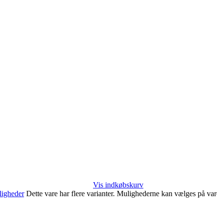
Vis indkøbskurv
igheder
Dette vare har flere varianter. Mulighederne kan vælges på va