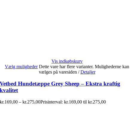
Vis indkøbskurv
Vælg muligheder
Dette vare har flere varianter. Mulighederne kan
vælges på varesiden
/
Detaljer
Vetbed Hundetæppe Grey Sheep – Ekstra kraftig
kvalitet
kr.
169,00
–
kr.
275,00
Prisinterval: kr.169,00 til kr.275,00