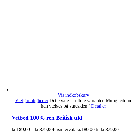
Vis indkøbskurv
Vælg muligheder
Dette vare har flere varianter. Mulighederne
kan vælges på varesiden
/
Detaljer
Vetbed 100% ren Britisk uld
kr.
189,00
–
kr.
879,00
Prisinterval: kr.189,00 til kr.879,00