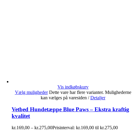
Vis indkøbskurv
Vælg muligheder
Dette vare har flere varianter. Mulighederne
kan vælges på varesiden
/
Detaljer
Vetbed Hundetæppe Blue Paws – Ekstra kraftig
kvalitet
kr.
169,00
–
kr.
275,00
Prisinterval: kr.169,00 til kr.275,00