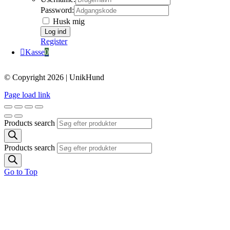
Password:
Husk mig
Register
Kasse
0
© Copyright 2026 | UnikHund
Page load link
Products search
Products search
Go to Top