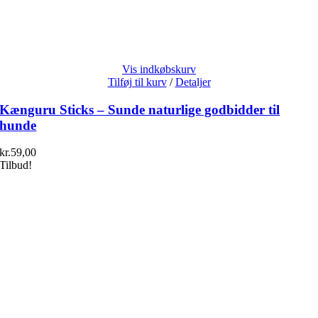
Vis indkøbskurv
Tilføj til kurv
/
Detaljer
Kænguru Sticks – Sunde naturlige godbidder til
hunde
kr.
59,00
Tilbud!