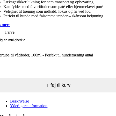
Lækagesikker lukning for nem transport og opbevaring
Kan fyldes med favoritfoder som paté eller hjemmelavet puré
Velegnet til træning som indkald, fokus og fri ved fod
Perfekt til hunde med følsomme tænder – skånsom belønning
 mere
Farve
rtube til vådfoder, 100ml - Perfekt til hundetræning antal
Tilføj til kurv
Beskrivelse
Yderligere information