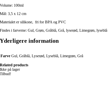
Volume: 100ml
Mål: 3,5 x 12 cm
Materialet er silikone, fri for BPA og PVC
Findes i farverne: Gul, Grøn, Gråblå, Grå, lyserød, Limegrøn, lyseblå
Yderligere information
Farve
Gul, Gråblå, Lyserød, Lyseblå, Limegrøn, Grå
Related products
Ikke på lager
Tilbud!