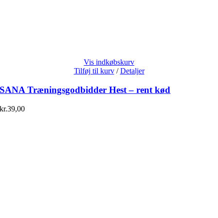
Vis indkøbskurv
Tilføj til kurv
/
Detaljer
SANA Træningsgodbidder Hest – rent kød
kr.
39,00