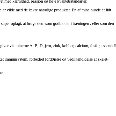
vet med kærlighed, passion og høje kvalitetsstandarter.
e er vilde med de lækre naturlige produkter. En af mine hunde er lidt
t super oplagt, at bruge dem som godbidder i træningen , eller som den
ver vitaminerne A, B, D, jern, zink, kobber, calcium, fosfor, essentiel
ket immunsystem, forbedret fordøjelse og vedligeholdelse af skelet-,
ne.