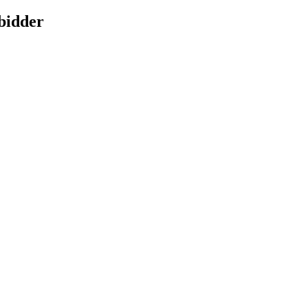
bidder