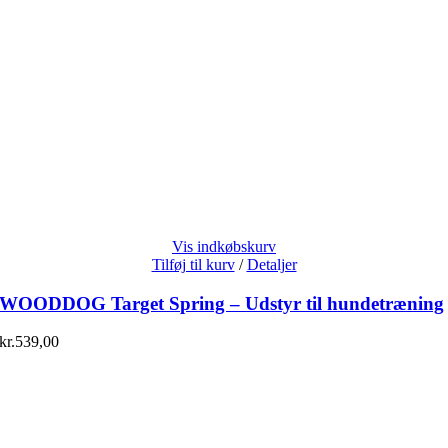
Vis indkøbskurv
Tilføj til kurv
/
Detaljer
WOODDOG Target Spring – Udstyr til hundetræning
kr.
539,00