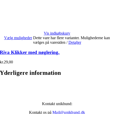
Vis indkøbskurv
Vælg muligheder
Dette vare har flere varianter. Mulighederne kan
vælges på varesiden
/
Detaljer
Riva Klikker med nøglering.
kr.
29,00
Yderligere information
Kontakt unikhund:
Kontakt os på
Mail@unikhund.dk