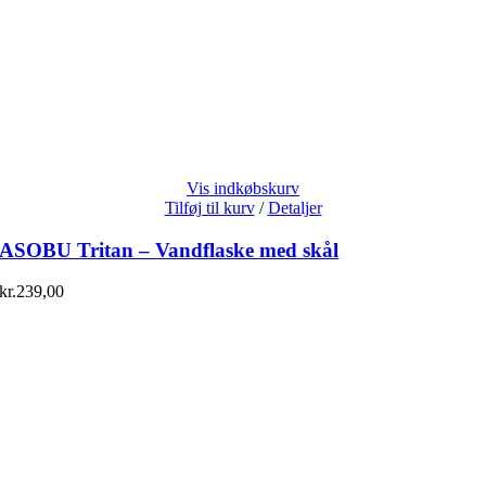
Vis indkøbskurv
Tilføj til kurv
/
Detaljer
ASOBU Tritan – Vandflaske med skål
kr.
239,00