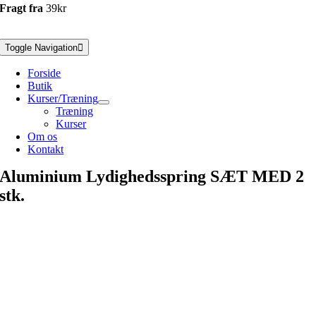
Fragt fra
39kr
Toggle Navigation
Forside
Butik
Kurser/Træning
Træning
Kurser
Om os
Kontakt
Aluminium Lydighedsspring SÆT MED 2
stk.