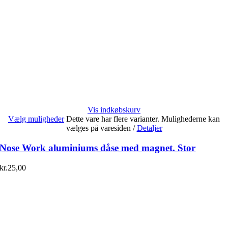
Vis indkøbskurv
Vælg muligheder
Dette vare har flere varianter. Mulighederne kan
vælges på varesiden
/
Detaljer
Nose Work aluminiums dåse med magnet. Stor
kr.
25,00