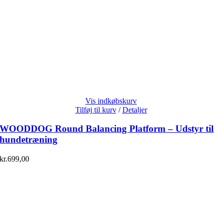
Vis indkøbskurv
Tilføj til kurv
/
Detaljer
WOODDOG Round Balancing Platform – Udstyr til
hundetræning
kr.
699,00