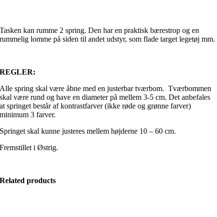
Tasken kan rumme 2 spring. Den har en praktisk bærestrop og en
rummelig lomme på siden til andet udstyr, som flade target legetøj mm.
REGLER:
Alle spring skal være åbne med en justerbar tværbom. Tværbommen
skal være rund og have en diameter på mellem 3-5 cm. Det anbefales
at springet består af kontrastfarver (ikke røde og grønne farver)
minimum 3 farver.
Springet skal kunne justeres mellem højderne 10 – 60 cm.
Fremstillet i Østrig.
Related products