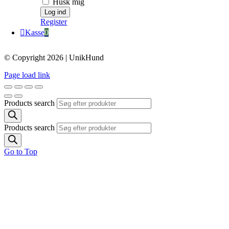
Husk mig
Register
Kasse
0
© Copyright 2026 | UnikHund
Page load link
Products search
Products search
Go to Top