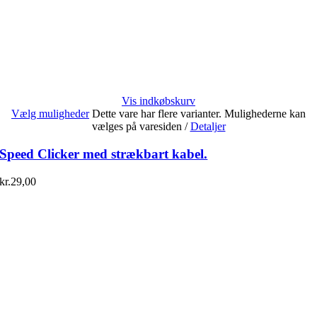
Vis indkøbskurv
Vælg muligheder
Dette vare har flere varianter. Mulighederne kan
vælges på varesiden
/
Detaljer
Speed Clicker med strækbart kabel.
kr.
29,00