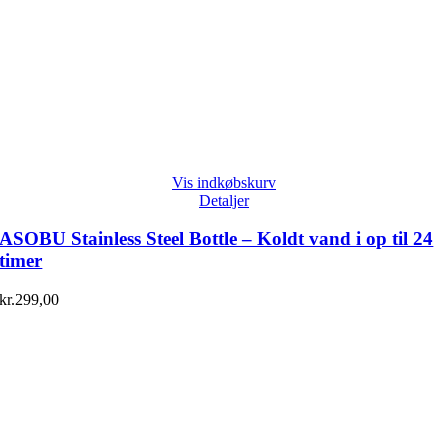
Vis indkøbskurv
Detaljer
ASOBU Stainless Steel Bottle – Koldt vand i op til 24
timer
kr.
299,00