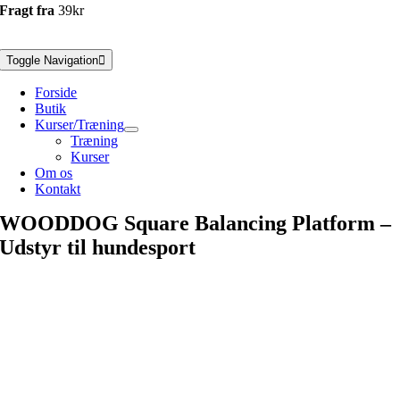
Fragt fra
39kr
Toggle Navigation
Forside
Butik
Kurser/Træning
Træning
Kurser
Om os
Kontakt
WOODDOG Square Balancing Platform –
Udstyr til hundesport