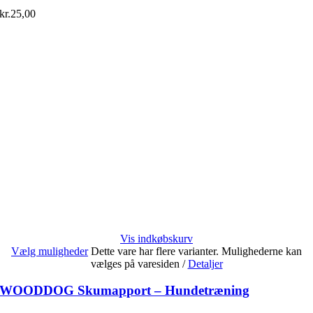
kr.
25,00
Vis indkøbskurv
Vælg muligheder
Dette vare har flere varianter. Mulighederne kan
vælges på varesiden
/
Detaljer
WOODDOG Skumapport – Hundetræning