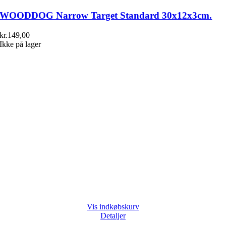
WOODDOG Narrow Target Standard 30x12x3cm.
kr.
149,00
Ikke på lager
Vis indkøbskurv
Detaljer