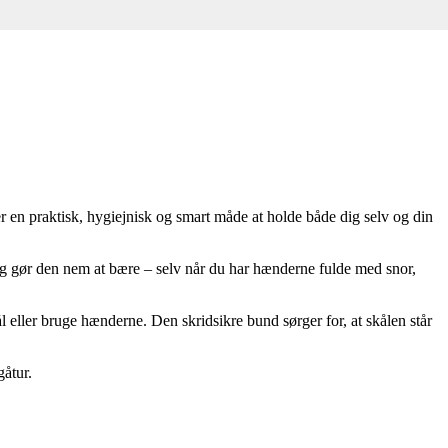
ker en praktisk, hygiejnisk og smart måde at holde både dig selv og din
tag gør den nem at bære – selv når du har hænderne fulde med snor,
ål eller bruge hænderne. Den skridsikre bund sørger for, at skålen står
gåtur.