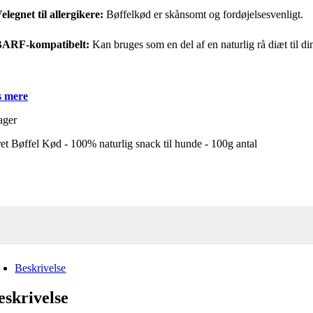
elegnet til allergikere:
Bøffelkød er skånsomt og fordøjelsesvenligt.
ARF-kompatibelt:
Kan bruges som en del af en naturlig rå diæt til di
 mere
ager
et Bøffel Kød - 100% naturlig snack til hunde - 100g antal
Beskrivelse
eskrivelse