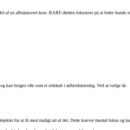
l af en afbalanceret kost. BARF-dietten fokuserer på at fodre hunde 
 og kan bruges ofte som et redskab i adfærdstræning. Ved at vælge de
bjektet for at få mest muligt ud af det. Dette kræver mental fokus og k