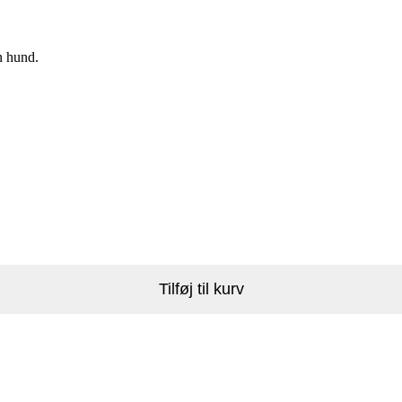
n hund.
Tilføj til kurv