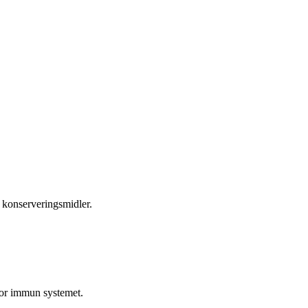
r konserveringsmidler.
 for immun systemet.