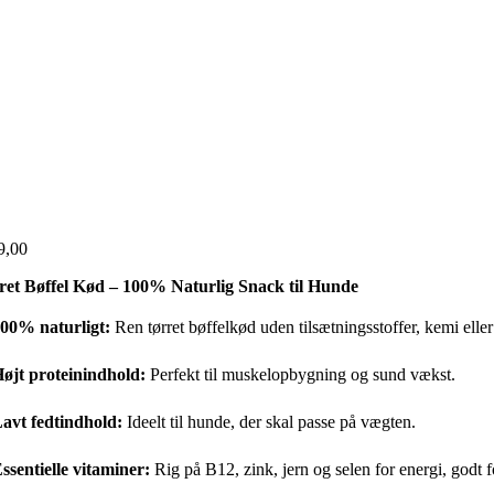
9,00
ret Bøffel Kød – 100% Naturlig Snack til Hunde
00% naturligt:
Ren tørret bøffelkød uden tilsætningsstoffer, kemi elle
øjt proteinindhold:
Perfekt til muskelopbygning og sund vækst.
avt fedtindhold:
Ideelt til hunde, der skal passe på vægten.
ssentielle vitaminer:
Rig på B12, zink, jern og selen for energi, godt