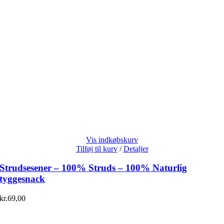
Vis indkøbskurv
Tilføj til kurv
/
Detaljer
Strudsesener – 100% Struds – 100% Naturlig
tyggesnack
kr.
69,00