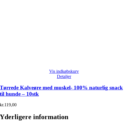
Vis indkøbskurv
Detaljer
Tørrede Kalveøre med muskel- 100% naturlig snack
til hunde – 10stk
kr.
119,00
Yderligere information