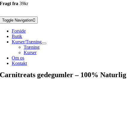
Fragt fra
39kr
Toggle Navigation
Forside
Butik
Kurser/Træning
Træning
Kurser
Om os
Kontakt
Carnitreats gedegumler – 100% Naturlig