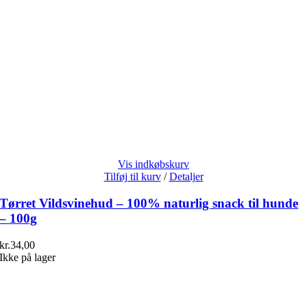
Vis indkøbskurv
Tilføj til kurv
/
Detaljer
Tørret Vildsvinehud – 100% naturlig snack til hunde
– 100g
kr.
34,00
Ikke på lager