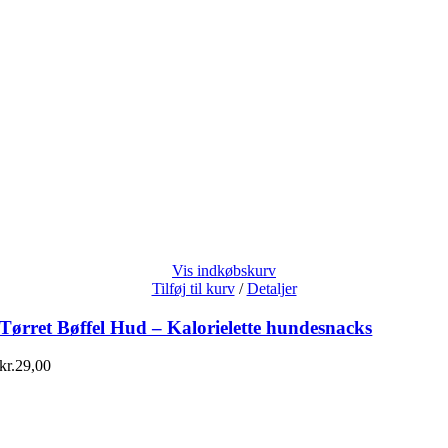
Vis indkøbskurv
Tilføj til kurv
/
Detaljer
Tørret Bøffel Hud – Kalorielette hundesnacks
kr.
29,00