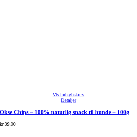
Vis indkøbskurv
Detaljer
Okse Chips – 100% naturlig snack til hunde – 100g
kr.
39,00