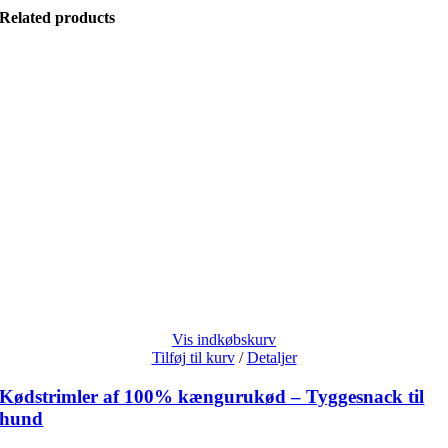
Related products
Vis indkøbskurv
Tilføj til kurv
/
Detaljer
Kødstrimler af 100% kængurukød – Tyggesnack til
hund