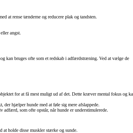
 med at rense tænderne og reducere plak og tandsten.
ller angst.
 og kan bruges ofte som et redskab i adfærdstræning. Ved at vælge de
bjektet for at få mest muligt ud af det. Dette kræver mental fokus og k
kt, der hjælper hunde med at føle sig mere afslappede.
iv adfærd, som ofte opstår, når hunde er understimulerede.
d at holde disse muskler stærke og sunde.