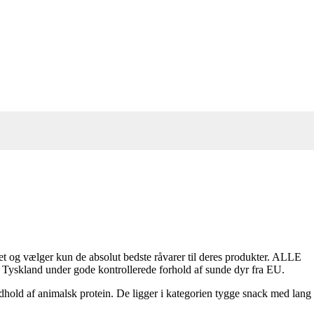
t og vælger kun de absolut bedste råvarer til deres produkter. ALLE
t i Tyskland under gode kontrollerede forhold af sunde dyr fra EU.
dhold af animalsk protein. De ligger i kategorien tygge snack med lang