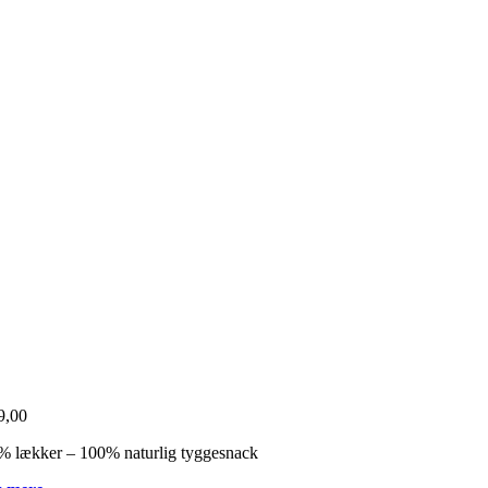
9,00
% lækker – 100% naturlig tyggesnack