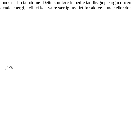
 tandsten fra tænderne. Dette kan føre til bedre tandhygiejne og redu
nde energi, hvilket kan være særligt nyttigt for aktive hunde eller dem,
er 1,4%