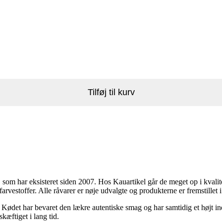
Tilføj til kurv
om har eksisteret siden 2007. Hos Kauartikel går de meget op i kvalite
farvestoffer. Alle råvarer er nøje udvalgte og produkterne er fremstille
Kødet har bevaret den lækre autentiske smag og har samtidig et højt in
æftiget i lang tid.