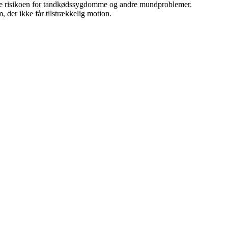
cere risikoen for tandkødssygdomme og andre mundproblemer.
 der ikke får tilstrækkelig motion.