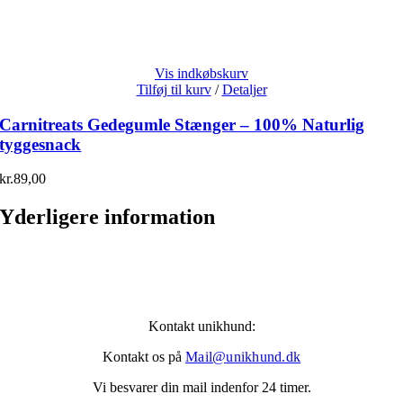
Vis indkøbskurv
Tilføj til kurv
/
Detaljer
Carnitreats Gedegumle Stænger – 100% Naturlig
tyggesnack
kr.
89,00
Yderligere information
Kontakt unikhund:
Kontakt os på
Mail@unikhund.dk
Vi besvarer din mail indenfor 24 timer.