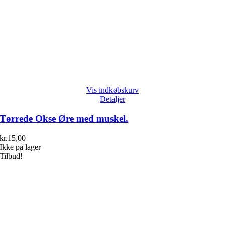
Vis indkøbskurv
Detaljer
Tørrede Okse Øre med muskel.
kr.
15,00
Ikke på lager
Tilbud!