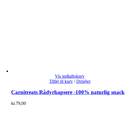
Vis indkøbskurv
Tilføj til kurv
/
Detaljer
Carnitreats Rådyrhapsere -100% naturlig snack
kr.
79,00