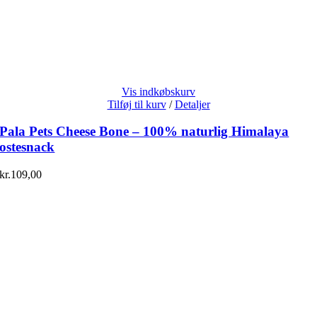
Vis indkøbskurv
Tilføj til kurv
/
Detaljer
Pala Pets Cheese Bone – 100% naturlig Himalaya
ostesnack
kr.
109,00