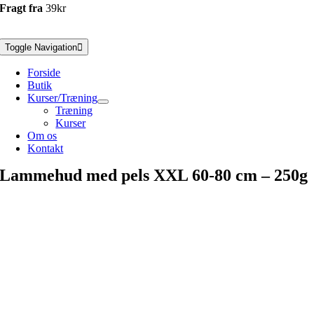
Fragt fra
39kr
Toggle Navigation
Forside
Butik
Kurser/Træning
Træning
Kurser
Om os
Kontakt
Lammehud med pels XXL 60-80 cm – 250g