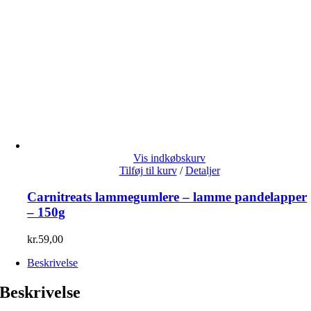
Vis indkøbskurv
Tilføj til kurv
/
Detaljer
Carnitreats lammegumlere – lamme pandelapper
– 150g
kr.
59,00
Beskrivelse
Beskrivelse