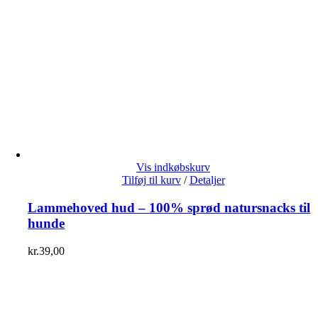
Vis indkøbskurv
Tilføj til kurv
/
Detaljer
Lammehoved hud – 100% sprød natursnacks til
hunde
kr.
39,00