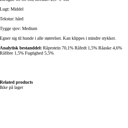
Lugt: Middel
Tekstur: hård
Tygge sjov: Medium
Egner sig til hunde i alle størrelser. Kan klippes i mindre stykker.
Analytisk bestanddel:
Råprotein 70,1% Råfedt 1,5% Råaske 4,6%
Råfibre 1,5% Fugtighed 5,5%
Related products
Ikke på lager