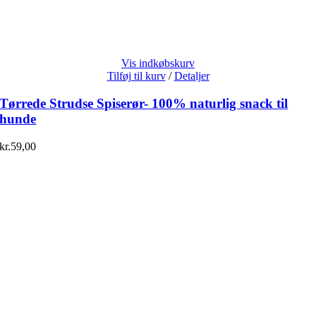
Vis indkøbskurv
Tilføj til kurv
/
Detaljer
Tørrede Strudse Spiserør- 100% naturlig snack til
hunde
kr.
59,00