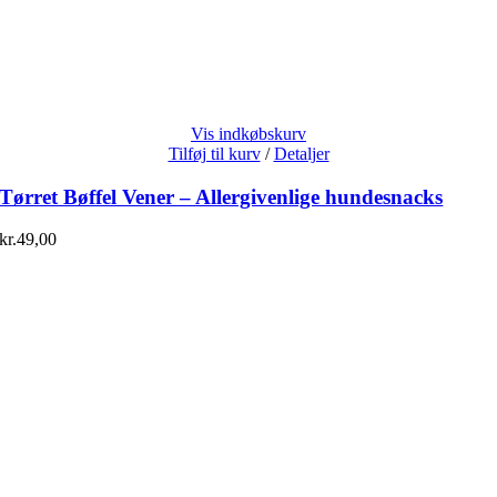
Vis indkøbskurv
Tilføj til kurv
/
Detaljer
Tørret Bøffel Vener – Allergivenlige hundesnacks
kr.
49,00