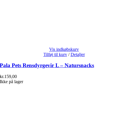
Vis indkøbskurv
Tilføj til kurv
/
Detaljer
Pala Pets Rensdyrgevir L – Natursnacks
kr.
159,00
Ikke på lager