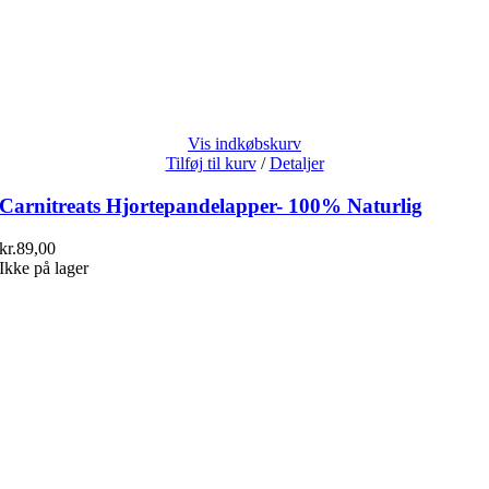
Vis indkøbskurv
Tilføj til kurv
/
Detaljer
Carnitreats Hjortepandelapper- 100% Naturlig
kr.
89,00
Ikke på lager