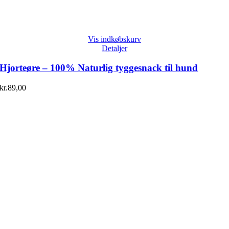
Vis indkøbskurv
Detaljer
Hjorteøre – 100% Naturlig tyggesnack til hund
kr.
89,00