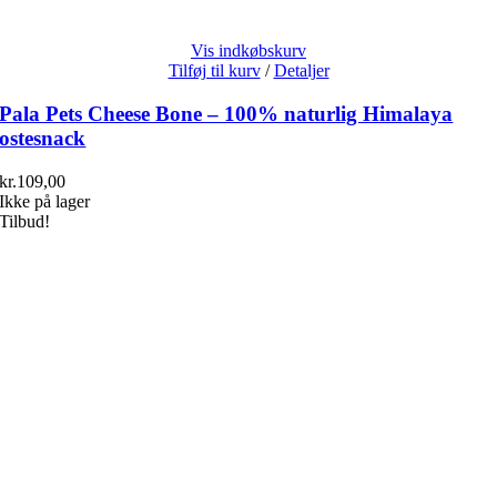
Vis indkøbskurv
Tilføj til kurv
/
Detaljer
Pala Pets Cheese Bone – 100% naturlig Himalaya
ostesnack
kr.
109,00
Ikke på lager
Tilbud!