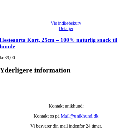
Vis indkøbskurv
Detaljer
Hesteaorta Kort, 25cm – 100% naturlig snack til
hunde
kr.
39,00
Yderligere information
Kontakt unikhund:
Kontakt os på
Mail@unikhund.dk
Vi besvarer din mail indenfor 24 timer.