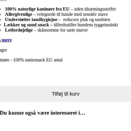
100% naturlige kaninøre fra EU
– uden tilsætningsstoffer
Allergivenlige
– velegnede til hunde med sensitiv mave
Understøtter tandhygiejne
– reducere plak og tandsten
Lækker og sund snack –
tilfredsstiller hundens tyggeinstinkt
Letfordøjelige
– skånsomme for sarte maver
 mere
ager
inøre - 100% natursnack EU antal
Tilføj til kurv
Du kunne også være interesseret i…