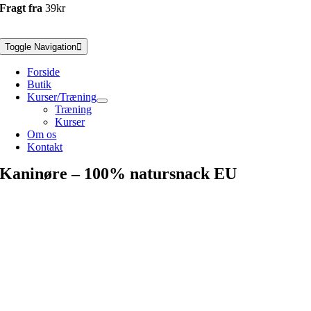
Fragt fra
39kr
Toggle Navigation
Forside
Butik
Kurser/Træning
Træning
Kurser
Om os
Kontakt
Kaninøre – 100% natursnack EU