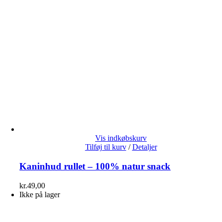
Vis indkøbskurv
Tilføj til kurv
/
Detaljer
Kaninhud rullet – 100% natur snack
kr.
49,00
Ikke på lager