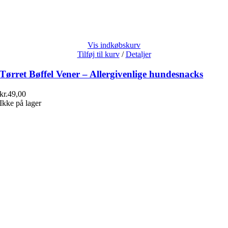
Vis indkøbskurv
Tilføj til kurv
/
Detaljer
Tørret Bøffel Vener – Allergivenlige hundesnacks
kr.
49,00
Ikke på lager