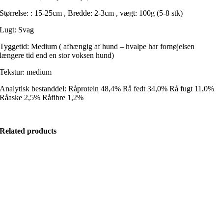
Størrelse: : 15-25cm , Bredde: 2-3cm , vægt: 100g (5-8 stk)
Lugt: Svag
Tyggetid: Medium ( afhængig af hund – hvalpe har fornøjelsen
længere tid end en stor voksen hund)
Tekstur: medium
Analytisk bestanddel: Råprotein 48,4% Rå fedt 34,0% Rå fugt 11,0%
Råaske 2,5% Råfibre 1,2%
Related products