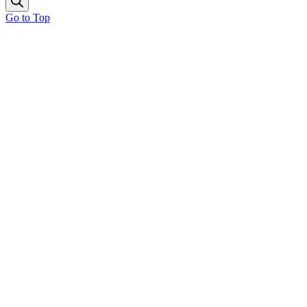
Go to Top