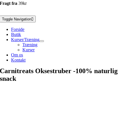
Fragt fra
39kr
Toggle Navigation
Forside
Butik
Kurser/Træning
Træning
Kurser
Om os
Kontakt
Carnitreats Oksestruber -100% naturlig
snack