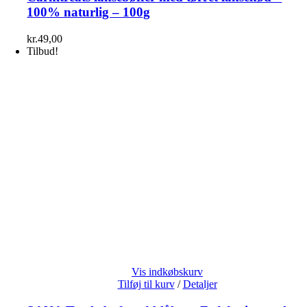
100% naturlig – 100g
kr.
49,00
Tilbud!
Vis indkøbskurv
Tilføj til kurv
/
Detaljer