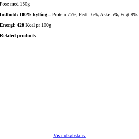
Pose med 150g
Indhold: 100% kylling –
Protein 75%, Fedt 16%, Aske 5%, Fugt 8%.
Energi: 428
Kcal pr 100g
Related products
Vis indkøbskurv