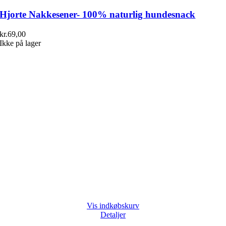
Hjorte Nakkesener- 100% naturlig hundesnack
kr.
69,00
Ikke på lager
Vis indkøbskurv
Detaljer