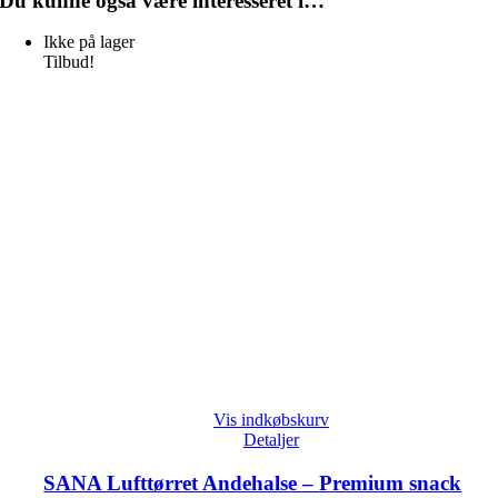
Du kunne også være interesseret i…
Ikke på lager
Tilbud!
Vis indkøbskurv
Detaljer
SANA Lufttørret Andehalse – Premium snack