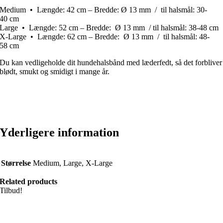
Medium • Længde: 42 cm – Bredde: Ø 13 mm / til halsmål: 30-
40 cm
Large • Længde: 52 cm – Bredde: Ø 13 mm / til halsmål: 38-48 cm
X-Large • Længde: 62 cm – Bredde: Ø 13 mm / til halsmål: 48-
58 cm
Du kan vedligeholde dit hundehalsbånd med læderfedt, så det forbliver
blødt, smukt og smidigt i mange år.
Yderligere information
Størrelse
Medium, Large, X-Large
Related products
Tilbud!