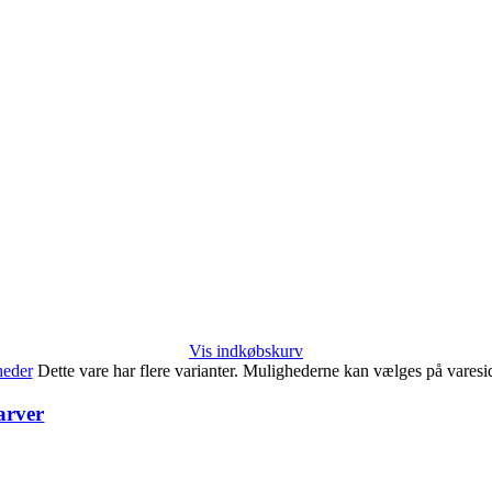
Vis indkøbskurv
heder
Dette vare har flere varianter. Mulighederne kan vælges på vares
arver