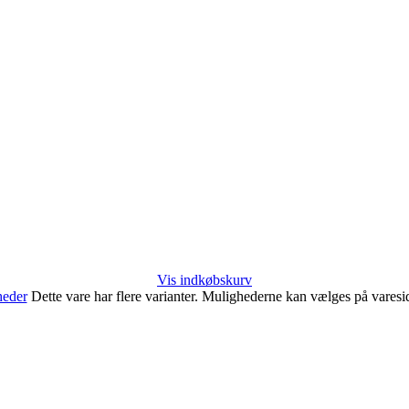
Vis indkøbskurv
heder
Dette vare har flere varianter. Mulighederne kan vælges på vares