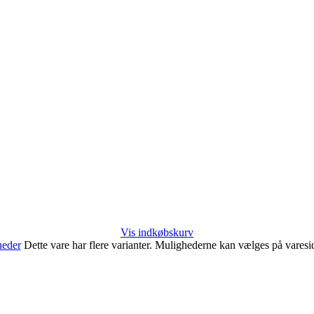
Vis indkøbskurv
heder
Dette vare har flere varianter. Mulighederne kan vælges på vares