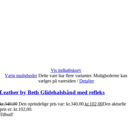
Vis indkøbskurv
Vælg muligheder
Dette vare har flere varianter. Mulighederne kan
vælges på varesiden
/
Detaljer
Leather by Beth Glidehalsbånd med refleks
kr.
340,00
Den oprindelige pris var: kr.340,00.
kr.
102,00
Den aktuelle
pris er: kr.102,00.
Tilbud!