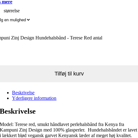
 mere
størrelse
puni Zinj Design Hundehalsbånd - Terese Red antal
Tilføj til kurv
Beskrivelse
Yderligere information
Beskrivelse
Model: Terese red, smukt håndlavet perlehalsbånd fra Kenya fra
Kampuni Zinj Design med 100% glasperler. Hundehalsbåndet er lavet
i lækkert blød vegansk garvet Kenyansk læder af meget høj kvalitet.