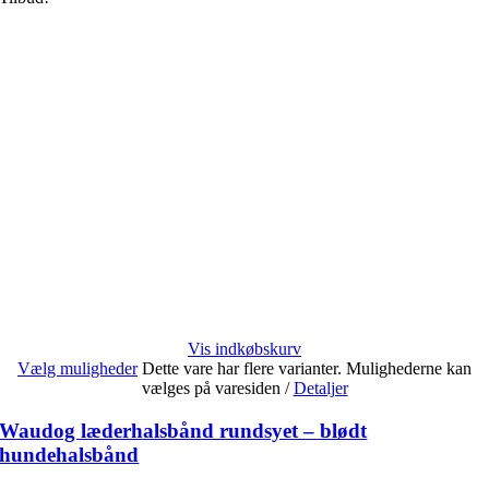
Vis indkøbskurv
Vælg muligheder
Dette vare har flere varianter. Mulighederne kan
vælges på varesiden
/
Detaljer
Waudog læderhalsbånd rundsyet – blødt
hundehalsbånd