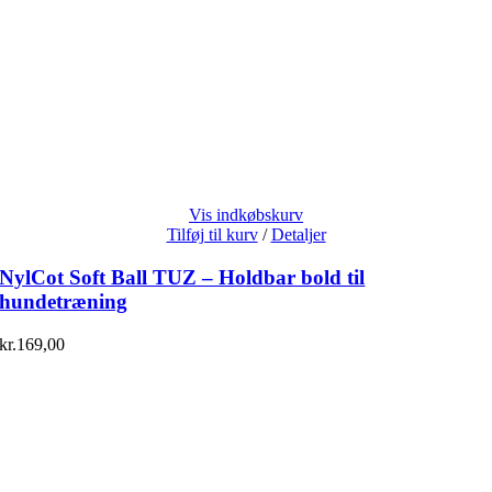
Vis indkøbskurv
Tilføj til kurv
/
Detaljer
NylCot Soft Ball TUZ – Holdbar bold til
hundetræning
kr.
169,00