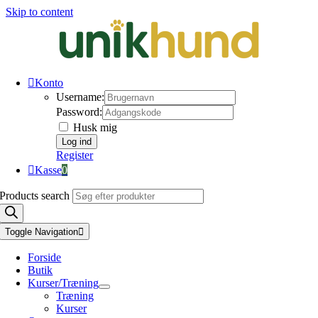
Skip to content
Konto
Username:
Password:
Husk mig
Register
Kasse
0
Products search
Toggle Navigation
Forside
Butik
Kurser/Træning
Træning
Kurser