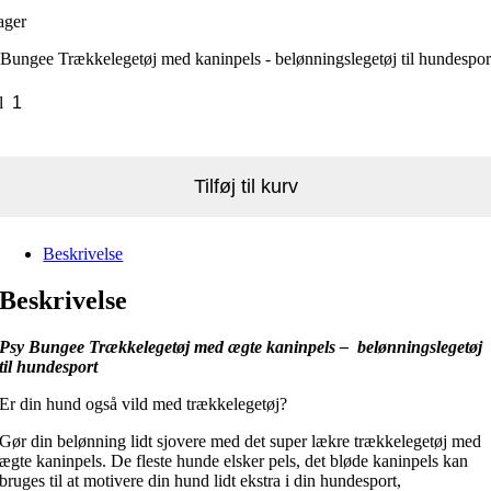
ager
Bungee Trækkelegetøj med kaninpels - belønningslegetøj til hundespor
l
Tilføj til kurv
Beskrivelse
Beskrivelse
Psy Bungee Trækkelegetøj med ægte kaninpels – belønningslegetøj
til hundesport
Er din hund også vild med trækkelegetøj?
Gør din belønning lidt sjovere med det super lækre trækkelegetøj med
ægte kaninpels. De fleste hunde elsker pels, det bløde kaninpels kan
bruges til at motivere din hund lidt ekstra i din hundesport,