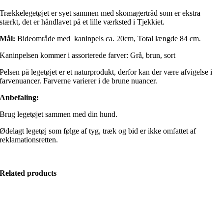
Trækkelegetøjet er syet sammen med skomagertråd som er ekstra
stærkt, det er håndlavet på et lille værksted i Tjekkiet.
Mål:
Bideområde med kaninpels ca. 20cm, Total længde 84 cm.
Kaninpelsen kommer i assorterede farver: Grå, brun, sort
Pelsen på legetøjet er et naturprodukt, derfor kan der være afvigelse i
farvenuancer. Farverne varierer i de brune nuancer.
Anbefaling:
Brug legetøjet sammen med din hund.
Ødelagt legetøj som følge af tyg, træk og bid er ikke omfattet af
reklamationsretten.
Related products