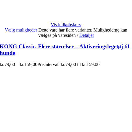
Vis indkøbskurv
Vælg muligheder
Dette vare har flere varianter. Mulighederne kan
vælges på varesiden
/
Detaljer
KONG Classic. Flere størrelser – Aktiveringslegetøj til
hunde
kr.
79,00
–
kr.
159,00
Prisinterval: kr.79,00 til kr.159,00