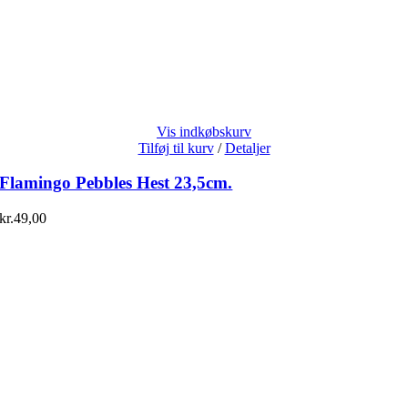
Vis indkøbskurv
Tilføj til kurv
/
Detaljer
Flamingo Pebbles Hest 23,5cm.
kr.
49,00