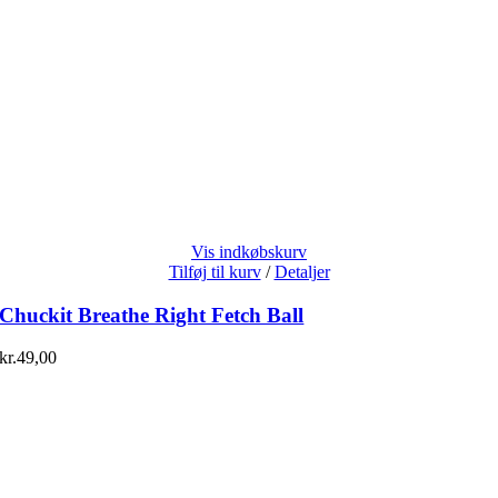
Vis indkøbskurv
Tilføj til kurv
/
Detaljer
Chuckit Breathe Right Fetch Ball
kr.
49,00