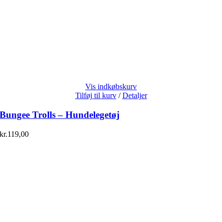
Vis indkøbskurv
Tilføj til kurv
/
Detaljer
Bungee Trolls – Hundelegetøj
kr.
119,00