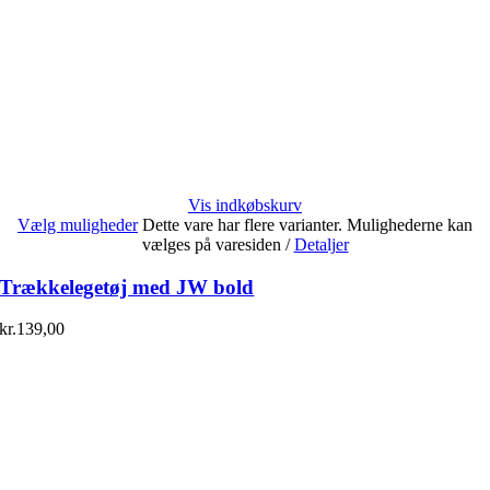
Vis indkøbskurv
Vælg muligheder
Dette vare har flere varianter. Mulighederne kan
vælges på varesiden
/
Detaljer
Trækkelegetøj med JW bold
kr.
139,00