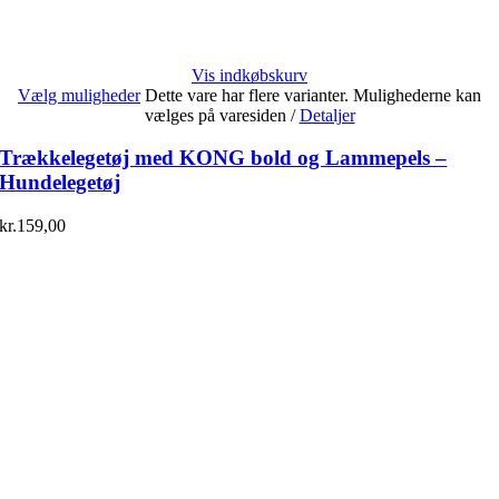
Vis indkøbskurv
Vælg muligheder
Dette vare har flere varianter. Mulighederne kan
vælges på varesiden
/
Detaljer
Trækkelegetøj med KONG bold og Lammepels –
Hundelegetøj
kr.
159,00