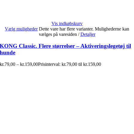
Vis indkøbskurv
Vælg muligheder
Dette vare har flere varianter. Mulighederne kan
vælges på varesiden
/
Detaljer
KONG Classic. Flere størrelser – Aktiveringslegetøj til
hunde
kr.
79,00
–
kr.
159,00
Prisinterval: kr.79,00 til kr.159,00