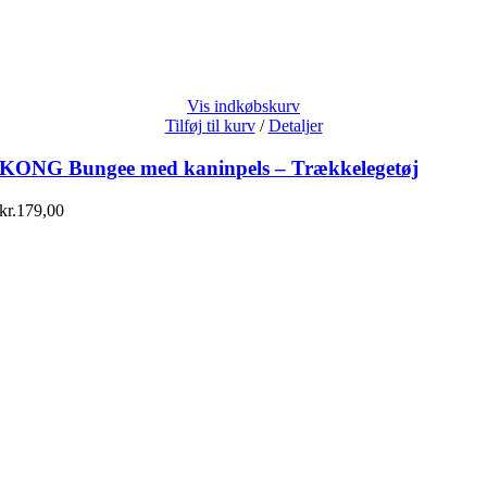
Vis indkøbskurv
Tilføj til kurv
/
Detaljer
KONG Bungee med kaninpels – Trækkelegetøj
kr.
179,00