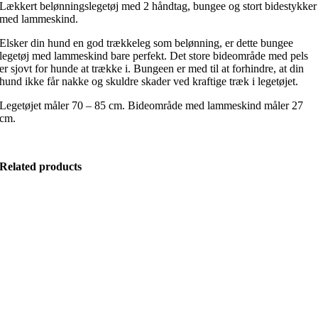
Lækkert belønningslegetøj med 2 håndtag, bungee og stort bidestykker
med lammeskind.
Elsker din hund en god trækkeleg som belønning, er dette bungee
legetøj med lammeskind bare perfekt. Det store bideområde med pels
er sjovt for hunde at trække i. Bungeen er med til at forhindre, at din
hund ikke får nakke og skuldre skader ved kraftige træk i legetøjet.
Legetøjet måler 70 – 85 cm. Bideområde med lammeskind måler 27
cm.
Related products