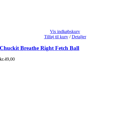
Vis indkøbskurv
Tilføj til kurv
/
Detaljer
Chuckit Breathe Right Fetch Ball
kr.
49,00