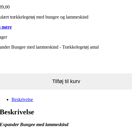
89,00
ulært trækkelegetøj med bungee og lammeskind
 mere
ager
ander Bungee med lammeskind - Trækkelegetøj antal
Tilføj til kurv
Beskrivelse
Beskrivelse
Expander Bungee med lammeskind