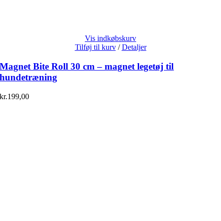
Vis indkøbskurv
Tilføj til kurv
/
Detaljer
Magnet Bite Roll 30 cm – magnet legetøj til
hundetræning
kr.
199,00