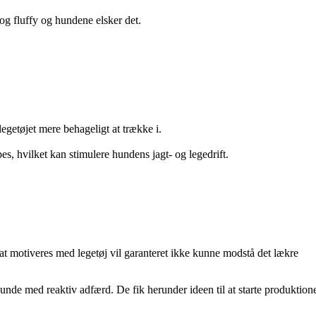
og fluffy og hundene elsker det.
getøjet mere behageligt at trække i.
pes, hvilket kan stimulere hundens jagt- og legedrift.
at motiveres med legetøj vil garanteret ikke kunne modstå det lækre
unde med reaktiv adfærd. De fik herunder ideen til at starte produktion