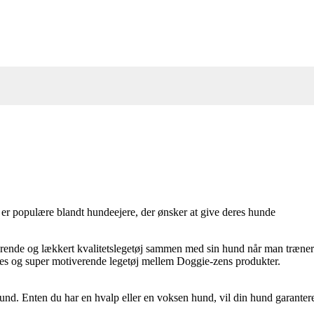
r er populære blandt hundeejere, der ønsker at give deres hunde
rende og lækkert kvalitetslegetøj sammen med sin hund når man træner
ledes og super motiverende legetøj mellem Doggie-zens produkter.
nd. Enten du har en hvalp eller en voksen hund, vil din hund garanter