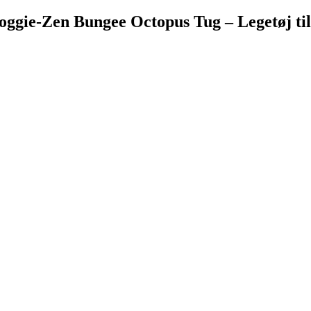
oggie-Zen Bungee Octopus Tug – Legetøj ti