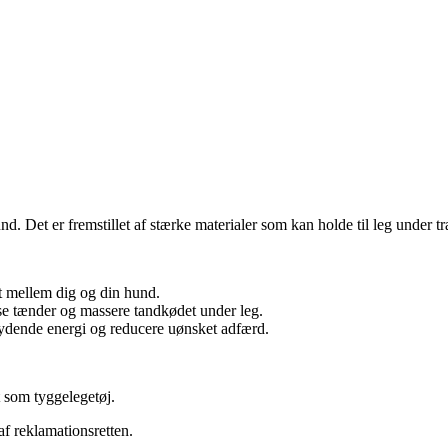
und. Det er fremstillet af stærke materialer som kan holde til leg under t
et mellem dig og din hund.
nse tænder og massere tandkødet under leg.
ydende energi og reducere uønsket adfærd.
 som tyggelegetøj.
af reklamationsretten.