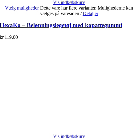
Vis indkøbskurv
Vælg muligheder
Dette vare har flere varianter. Mulighederne kan
vælges på varesiden
/
Detaljer
HexaKo – Belønningslegetøj med kopattegummi
kr.
119,00
Vis indkøbskurv