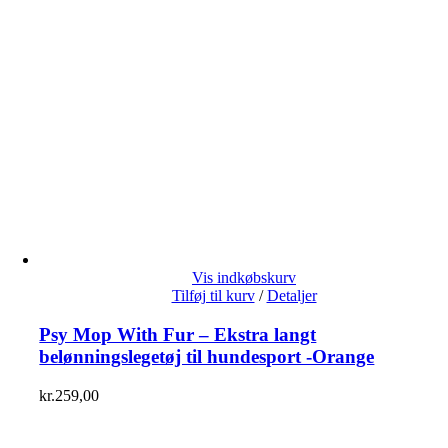
Vis indkøbskurv
Tilføj til kurv
/
Detaljer
Psy Mop With Fur – Ekstra langt
belønningslegetøj til hundesport -Orange
kr.
259,00