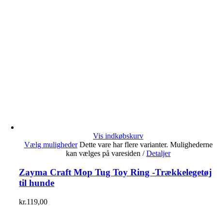
Vis indkøbskurv
Vælg muligheder
Dette vare har flere varianter. Mulighederne
kan vælges på varesiden
/
Detaljer
Zayma Craft Mop Tug Toy Ring -Trækkelegetøj
til hunde
kr.
119,00