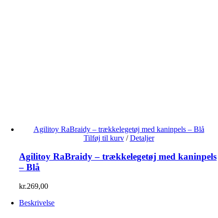
Agilitoy RaBraidy – trækkelegetøj med kaninpels – Blå
Tilføj til kurv
/
Detaljer
Agilitoy RaBraidy – trækkelegetøj med kaninpels
– Blå
kr.
269,00
Beskrivelse