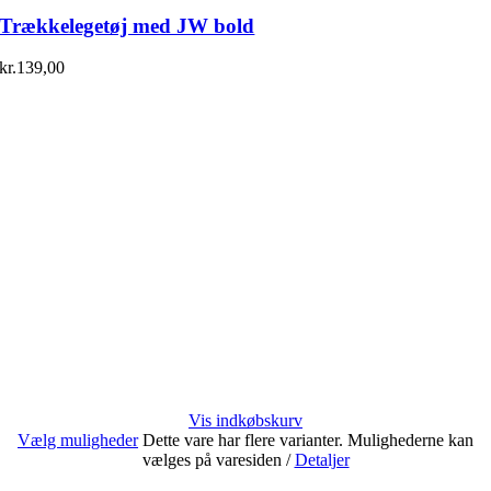
Trækkelegetøj med JW bold
kr.
139,00
Vis indkøbskurv
Vælg muligheder
Dette vare har flere varianter. Mulighederne kan
vælges på varesiden
/
Detaljer