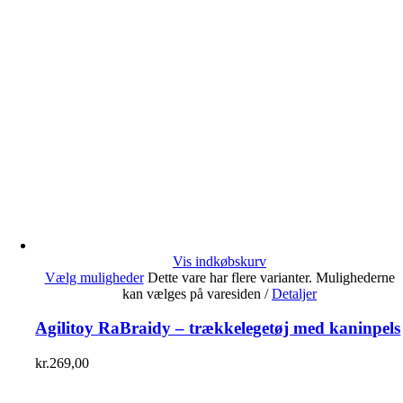
Vis indkøbskurv
Vælg muligheder
Dette vare har flere varianter. Mulighederne
kan vælges på varesiden
/
Detaljer
Agilitoy RaBraidy – trækkelegetøj med kaninpels
kr.
269,00