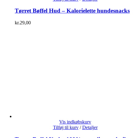
Tørret Bøffel Hud – Kalorielette hundesnacks
kr.
29,00
Vis indkøbskurv
Tilføj til kurv
/
Detaljer