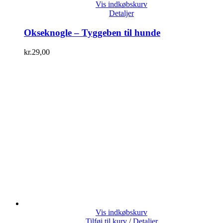
Vis indkøbskurv
Detaljer
Okseknogle – Tyggeben til hunde
kr.
29,00
Vis indkøbskurv
Tilføj til kurv
/
Detaljer