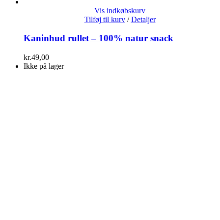
Vis indkøbskurv
Tilføj til kurv
/
Detaljer
Kaninhud rullet – 100% natur snack
kr.
49,00
Ikke på lager