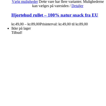
Vælg muligheder
Dette vare har flere varianter. Mulighederne
kan vælges på varesiden
/
Detaljer
Hjortehud rullet – 100% natur snack fra EU
kr.
49,00
–
kr.
89,00
Prisinterval: kr.49,00 til kr.89,00
Ikke på lager
Tilbud!