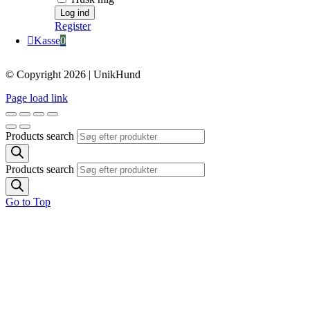
Register
Kasse
0
© Copyright 2026 | UnikHund
Page load link
Products search
Products search
Go to Top