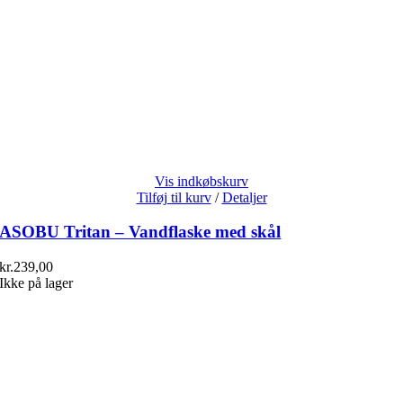
Vis indkøbskurv
Tilføj til kurv
/
Detaljer
ASOBU Tritan – Vandflaske med skål
kr.
239,00
Ikke på lager