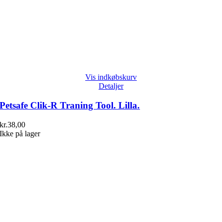
Vis indkøbskurv
Detaljer
Petsafe Clik-R Traning Tool. Lilla.
kr.
38,00
Ikke på lager