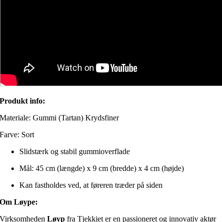
Produkt info:
Materiale: Gummi (Tartan) Krydsfiner
Farve: Sort
Slidstærk og stabil gummioverflade
Mål: 45 cm (længde) x 9 cm (bredde) x 4 cm (højde)
Kan fastholdes ved, at føreren træder på siden
Om Løype:
Virksomheden
Løyp
fra Tjekkiet er en passioneret og innovativ aktør