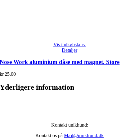
Vis indkøbskurv
Detaljer
Nose Work aluminium dåse med magnet. Store
kr.
25,00
Yderligere information
Kontakt unikhund:
Kontakt os på
Mail@unikhund.dk