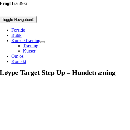
Fragt fra
39kr
Toggle Navigation
Forside
Butik
Kurser/Træning
Træning
Kurser
Om os
Kontakt
Løype Target Step Up – Hundetræning