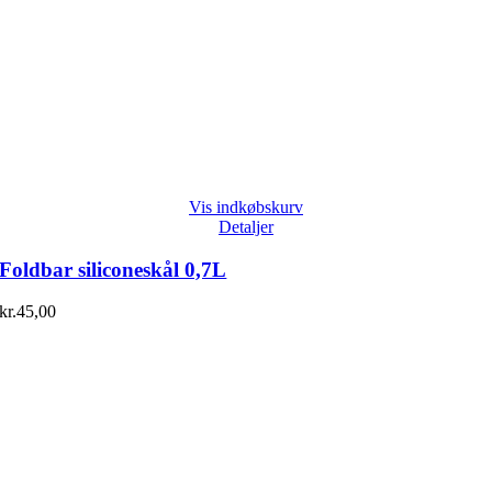
Vis indkøbskurv
Detaljer
Foldbar siliconeskål 0,7L
kr.
45,00