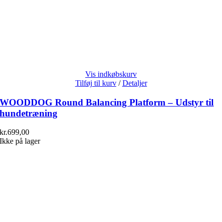
Vis indkøbskurv
Tilføj til kurv
/
Detaljer
WOODDOG Round Balancing Platform – Udstyr til
hundetræning
kr.
699,00
Ikke på lager