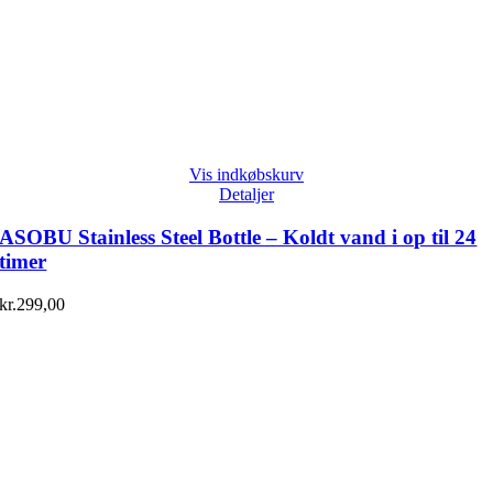
Vis indkøbskurv
Detaljer
ASOBU Stainless Steel Bottle – Koldt vand i op til 24
timer
kr.
299,00