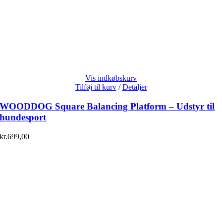
Vis indkøbskurv
Tilføj til kurv
/
Detaljer
WOODDOG Square Balancing Platform – Udstyr til
hundesport
kr.
699,00