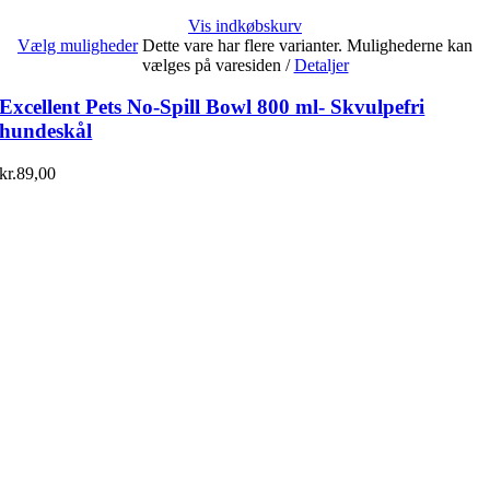
Vis indkøbskurv
Vælg muligheder
Dette vare har flere varianter. Mulighederne kan
vælges på varesiden
/
Detaljer
Excellent Pets No-Spill Bowl 800 ml- Skvulpefri
hundeskål
kr.
89,00