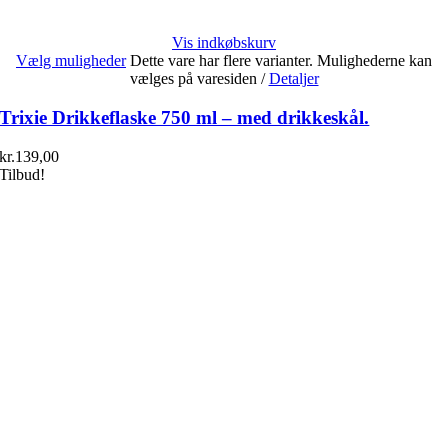
Vis indkøbskurv
Vælg muligheder
Dette vare har flere varianter. Mulighederne kan
vælges på varesiden
/
Detaljer
Trixie Drikkeflaske 750 ml – med drikkeskål.
kr.
139,00
Tilbud!