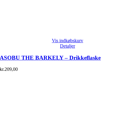
Vis indkøbskurv
Detaljer
ASOBU THE BARKELY – Drikkeflaske
kr.
209,00