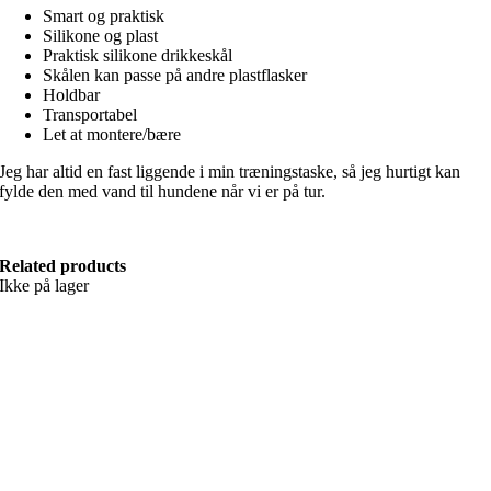
Smart og praktisk
Silikone og plast
Praktisk silikone drikkeskål
Skålen kan passe på andre plastflasker
Holdbar
Transportabel
Let at montere/bære
Jeg har altid en fast liggende i min træningstaske, så jeg hurtigt kan
fylde den med vand til hundene når vi er på tur.
Related products
Ikke på lager