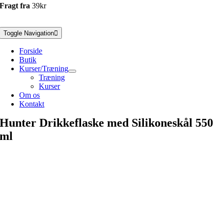
Fragt fra
39kr
Toggle Navigation
Forside
Butik
Kurser/Træning
Træning
Kurser
Om os
Kontakt
Hunter Drikkeflaske med Silikoneskål 550
ml