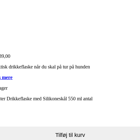
39,00
tisk drikkeflaske når du skal på tur på hunden
 mere
ager
er Drikkeflaske med Silikoneskål 550 ml antal
Tilføj til kurv