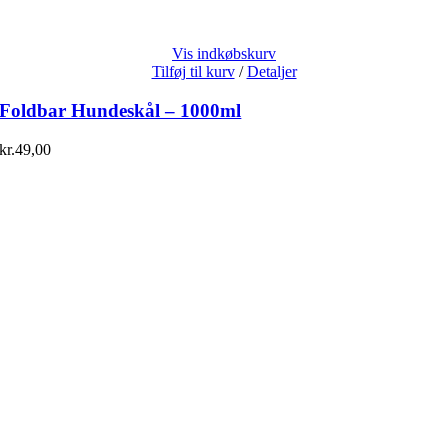
Vis indkøbskurv
Tilføj til kurv
/
Detaljer
Foldbar Hundeskål – 1000ml
kr.
49,00