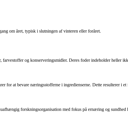
ng om året, typisk i slutningen af vinteren eller foråret.
r, farvestoffer og konserveringsmidler. Deres foder indeholder heller ikke 
r for at bevare næringsstofferne i ingredienserne. Dette resulterer i 
 uafhængig forskningsorganisation med fokus på ernæring og sundhed ho