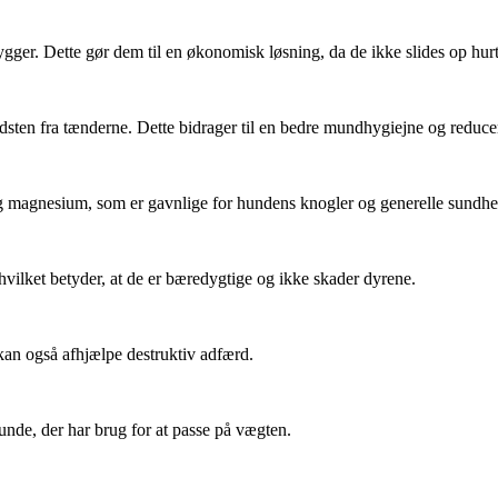
ygger. Dette gør dem til en økonomisk løsning, da de ikke slides op hurt
ndsten fra tænderne. Dette bidrager til en bedre mundhygiejne og reduce
 og magnesium, som er gavnlige for hundens knogler og generelle sundhe
 hvilket betyder, at de er bæredygtige og ikke skader dyrene.
kan også afhjælpe destruktiv adfærd.
unde, der har brug for at passe på vægten.