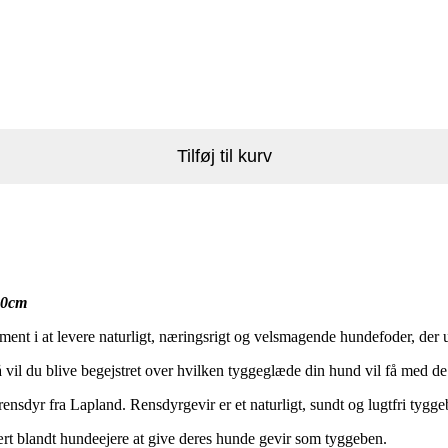
Tilføj til kurv
20cm
ment i at levere naturligt, næringsrigt og velsmagende hundefoder, der
å vil du blive begejstret over hvilken tyggeglæde din hund vil få med de
nsdyr fra Lapland. Rensdyrgevir er et naturligt, sundt og lugtfri tygge
lært blandt hundeejere at give deres hunde gevir som tyggeben.