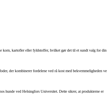
korn, kartofler eller fyldstoffer, hvilket gør det til et sundt valg for din
et foder, der kombinerer fordelene ved rå kost med bekvemmeligheden v
s hunde ved Helsingfors Universitet. Dette sikrer, at produkterne er