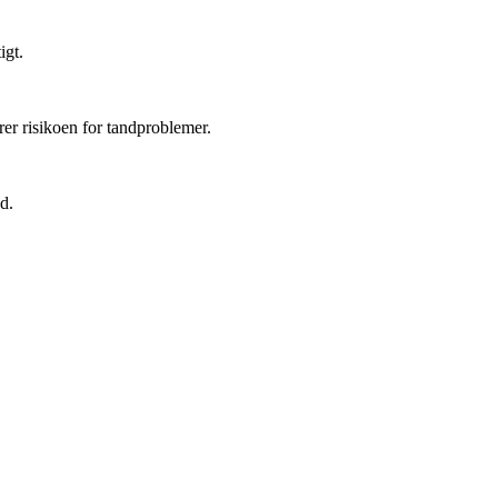
igt.
rer risikoen for tandproblemer.
d.