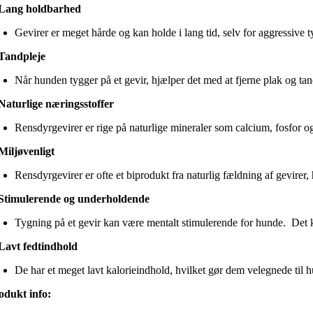
Lang holdbarhed
Gevirer er meget hårde og kan holde i lang tid, selv for aggressive t
Tandpleje
Når hunden tygger på et gevir, hjælper det med at fjerne plak og ta
Naturlige næringsstoffer
Rensdyrgevirer er rige på naturlige mineraler som calcium, fosfor
Miljøvenligt
Rensdyrgevirer er ofte et biprodukt fra naturlig fældning af gevirer,
Stimulerende og underholdende
Tygning på et gevir kan være mentalt stimulerende for hunde. Det 
Lavt fedtindhold
De har et meget lavt kalorieindhold, hvilket gør dem velegnede til h
odukt info: