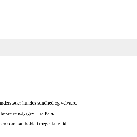
 understøtter hundes sundhed og velvære.
 lækre rensdyrgevir fra Pala.
ben som kan holde i meget lang tid.