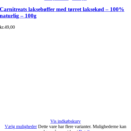
Carnitreats laksebøffer med tørret laksekød – 100%
naturlig – 100g
kr.
49,00
Vis indkøbskurv
Vælg muligheder
Dette vare har flere varianter. Mulighederne kan