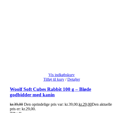
Vis indkøbskurv
Tilføj til kurv
/
Detaljer
Woolf Soft Cubes Rabbit 100 g – Bløde
godbidder med kanin
kr.
39,00
Den oprindelige pris var: kr.39,00.
kr.
29,00
Den aktuelle
pris er: kr.29,00.