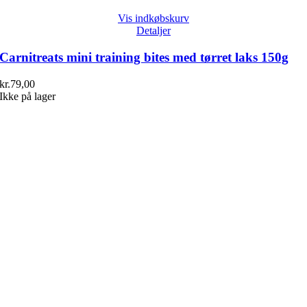
Vis indkøbskurv
Detaljer
Carnitreats mini training bites med tørret laks 150g
kr.
79,00
Ikke på lager