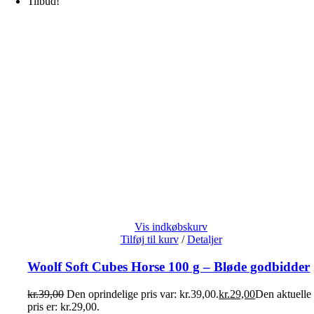
Tilbud!
Vis indkøbskurv
Tilføj til kurv
/
Detaljer
Woolf Soft Cubes Horse 100 g – Bløde godbidder
kr.
39,00
Den oprindelige pris var: kr.39,00.
kr.
29,00
Den aktuelle
pris er: kr.29,00.