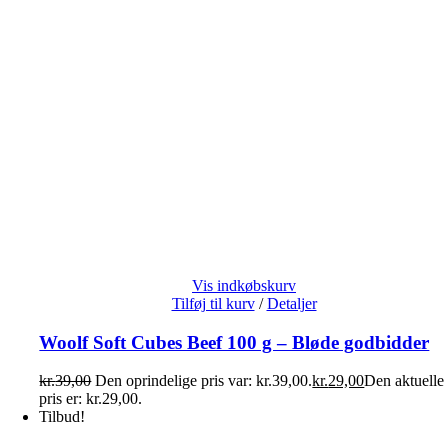
Vis indkøbskurv
Tilføj til kurv
/
Detaljer
Woolf Soft Cubes Beef 100 g – Bløde godbidder
kr.
39,00
Den oprindelige pris var: kr.39,00.
kr.
29,00
Den aktuelle
pris er: kr.29,00.
Tilbud!