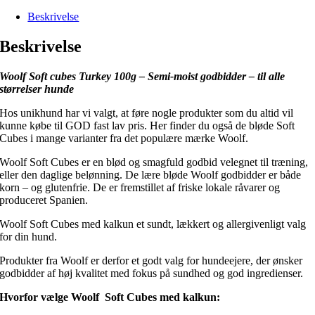
Beskrivelse
Beskrivelse
Woolf Soft cubes Turkey 100g – Semi-moist godbidder – til alle
størrelser hunde
Hos unikhund har vi valgt, at føre nogle produkter som du altid vil
kunne købe til GOD fast lav pris. Her finder du også de bløde Soft
Cubes i mange varianter fra det populære mærke Woolf.
Woolf Soft Cubes er en blød og smagfuld godbid velegnet til træning,
eller den daglige belønning. De lære bløde Woolf godbidder er både
korn – og glutenfrie. De er fremstillet af friske lokale råvarer og
produceret Spanien.
Woolf Soft Cubes med kalkun et sundt, lækkert og allergivenligt valg
for din hund.
Produkter fra Woolf er derfor et godt valg for hundeejere, der ønsker
godbidder af høj kvalitet med fokus på sundhed og god ingredienser.
Hvorfor vælge Woolf Soft Cubes med kalkun: