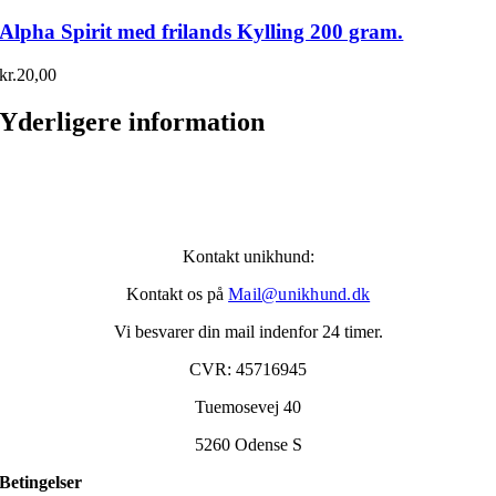
Alpha Spirit med frilands Kylling 200 gram.
kr.
20,00
Yderligere information
Kontakt unikhund:
Kontakt os på
Mail@unikhund.dk
Vi besvarer din mail indenfor 24 timer.
CVR: 45716945
Tuemosevej 40
5260 Odense S
Betingelser