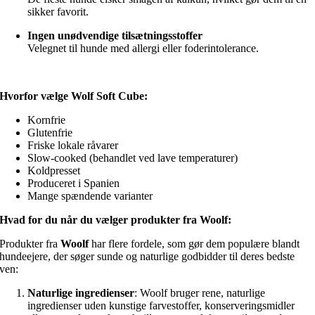
sikker favorit.
Ingen unødvendige tilsætningsstoffer
Velegnet til hunde med allergi eller foderintolerance.
Hvorfor vælge Wolf Soft Cube:
Kornfrie
Glutenfrie
Friske lokale råvarer
Slow-cooked (behandlet ved lave temperaturer)
Koldpresset
Produceret i Spanien
Mange spændende varianter
Hvad for du når du vælger produkter fra Woolf:
Produkter fra
Woolf
har flere fordele, som gør dem populære blandt
hundeejere, der søger sunde og naturlige godbidder til deres bedste
ven:
Naturlige ingredienser
: Woolf bruger rene, naturlige
ingredienser uden kunstige farvestoffer, konserveringsmidler