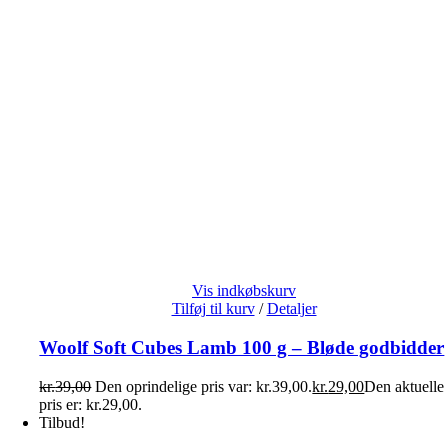
Vis indkøbskurv
Tilføj til kurv
/
Detaljer
Woolf Soft Cubes Lamb 100 g – Bløde godbidder
kr.
39,00
Den oprindelige pris var: kr.39,00.
kr.
29,00
Den aktuelle
pris er: kr.29,00.
Tilbud!