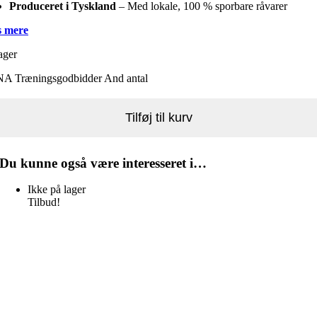
Produceret i Tyskland
– Med lokale, 100 % sporbare råvarer
 mere
ager
A Træningsgodbidder And antal
Tilføj til kurv
Du kunne også være interesseret i…
Ikke på lager
Tilbud!