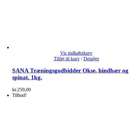
Vis indkøbskurv
Tilføj til kurv
/
Detaljer
SANA Træningsgodbidder Okse, hindbær og
spinat. 1kg.
kr.
259,00
Tilbud!