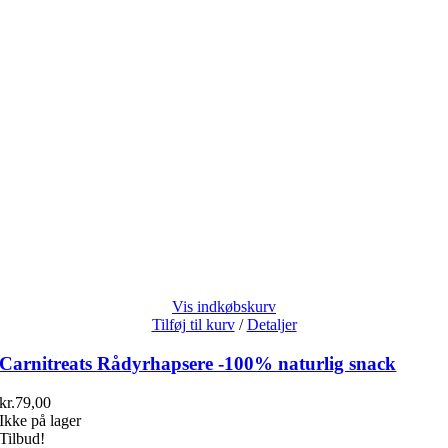
Vis indkøbskurv
Tilføj til kurv
/
Detaljer
Carnitreats Rådyrhapsere -100% naturlig snack
kr.
79,00
Ikke på lager
Tilbud!