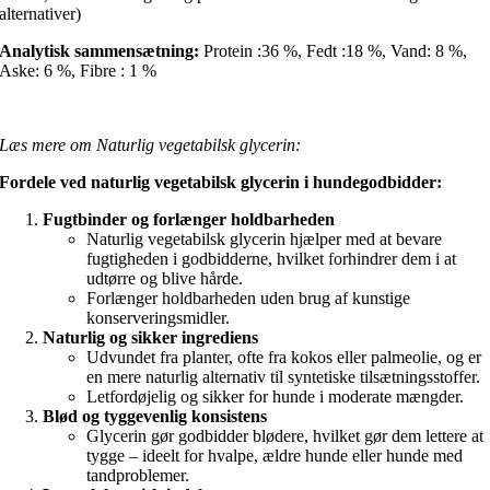
alternativer)
Analytisk sammensætning:
Protein :36 %, Fedt :18 %, Vand: 8 %,
Aske: 6 %, Fibre : 1 %
Læs mere om Naturlig vegetabilsk glycerin:
Fordele ved naturlig vegetabilsk glycerin i hundegodbidder:
Fugtbinder og forlænger holdbarheden
Naturlig vegetabilsk glycerin hjælper med at bevare
fugtigheden i godbidderne, hvilket forhindrer dem i at
udtørre og blive hårde.
Forlænger holdbarheden uden brug af kunstige
konserveringsmidler.
Naturlig og sikker ingrediens
Udvundet fra planter, ofte fra kokos eller palmeolie, og er
en mere naturlig alternativ til syntetiske tilsætningsstoffer.
Letfordøjelig og sikker for hunde i moderate mængder.
Blød og tyggevenlig konsistens
Glycerin gør godbidder blødere, hvilket gør dem lettere at
tygge – ideelt for hvalpe, ældre hunde eller hunde med
tandproblemer.