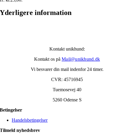
Yderligere information
Kontakt unikhund:
Kontakt os på
Mail@unikhund.dk
Vi besvarer din mail indenfor 24 timer.
CVR: 45716945
Tuemosevej 40
5260 Odense S
Betingelser
Handelsbetingelser
Tilmeld nyhedsbrev