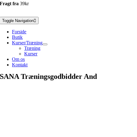
Fragt fra
39kr
Toggle Navigation
Forside
Butik
Kurser/Træning
Træning
Kurser
Om os
Kontakt
SANA Træningsgodbidder And