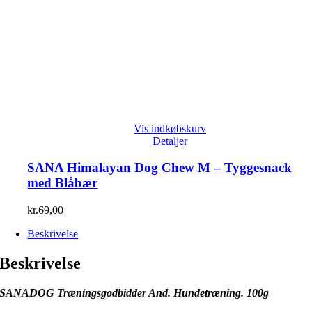
Vis indkøbskurv
Detaljer
SANA Himalayan Dog Chew M – Tyggesnack
med Blåbær
kr.
69,00
Beskrivelse
Beskrivelse
SANADOG Træningsgodbidder And. Hundetræning. 100g