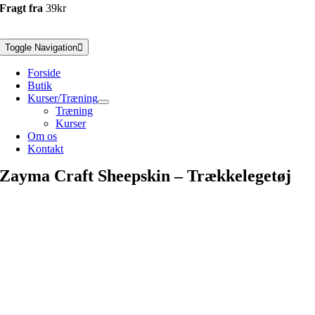
Fragt fra
39kr
Toggle Navigation
Forside
Butik
Kurser/Træning
Træning
Kurser
Om os
Kontakt
Zayma Craft Sheepskin – Trækkelegetøj