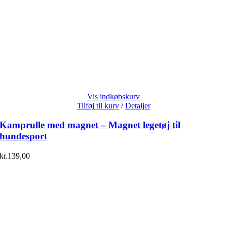
Vis indkøbskurv
Tilføj til kurv
/
Detaljer
Kamprulle med magnet – Magnet legetøj til
hundesport
kr.
139,00