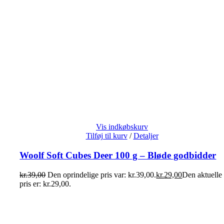
Vis indkøbskurv
Tilføj til kurv
/
Detaljer
Woolf Soft Cubes Deer 100 g – Bløde godbidder
kr.
39,00
Den oprindelige pris var: kr.39,00.
kr.
29,00
Den aktuelle
pris er: kr.29,00.