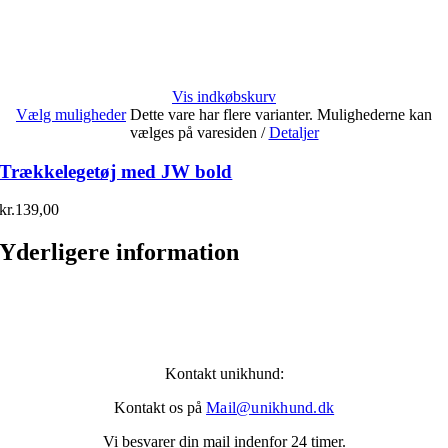
Vis indkøbskurv
Vælg muligheder
Dette vare har flere varianter. Mulighederne kan
vælges på varesiden
/
Detaljer
Trækkelegetøj med JW bold
kr.
139,00
Yderligere information
Kontakt unikhund:
Kontakt os på
Mail@unikhund.dk
Vi besvarer din mail indenfor 24 timer.