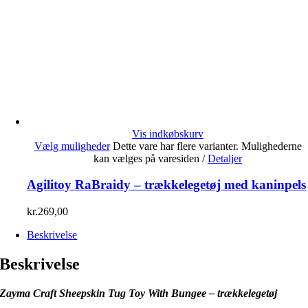
Vis indkøbskurv
Vælg muligheder
Dette vare har flere varianter. Mulighederne
kan vælges på varesiden
/
Detaljer
Agilitoy RaBraidy – trækkelegetøj med kaninpels
kr.
269,00
Beskrivelse
Beskrivelse
Zayma Craft Sheepskin Tug Toy With Bungee – trækkelegetøj