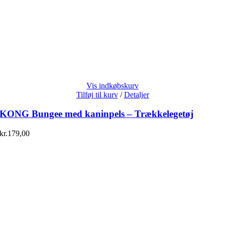
Vis indkøbskurv
Tilføj til kurv
/
Detaljer
KONG Bungee med kaninpels – Trækkelegetøj
kr.
179,00