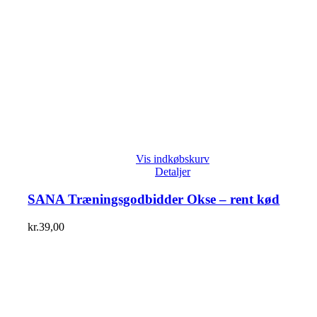
Vis indkøbskurv
Detaljer
SANA Træningsgodbidder Okse – rent kød
kr.
39,00