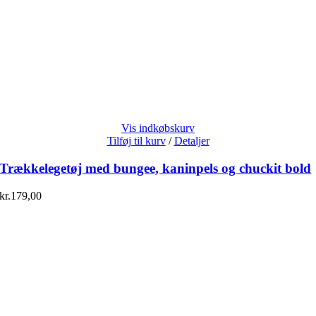
Vis indkøbskurv
Tilføj til kurv
/
Detaljer
Trækkelegetøj med bungee, kaninpels og chuckit bold
kr.
179,00