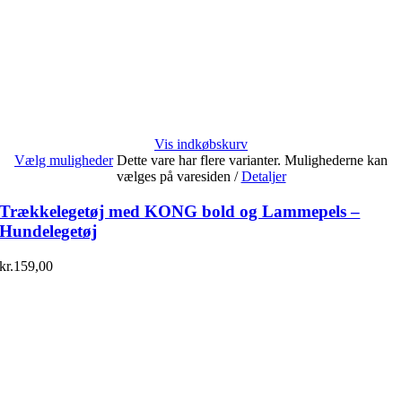
Vis indkøbskurv
Vælg muligheder
Dette vare har flere varianter. Mulighederne kan
vælges på varesiden
/
Detaljer
Trækkelegetøj med KONG bold og Lammepels –
Hundelegetøj
kr.
159,00