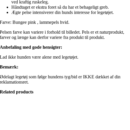
ved kraftig ruskeleg.
Håndtaget er ekstra foret så du har et behageligt greb.
Ægte pelse intensiverer din hunds interesse for legetøjet.
Farve: Bungee pink , lammepels hvid.
Pelsen farve kan variere i forhold til billedet. Pels er et naturprodukt,
farver og længe kan derfor variere fra produkt til produkt.
Anbefaling med gode hensigter:
Lad ikke hunden være alene med legetøjet.
Bemærk:
Ødelagt legetøj som følge hundens tyg/bid er IKKE dækket af din
reklamationsret.
Related products