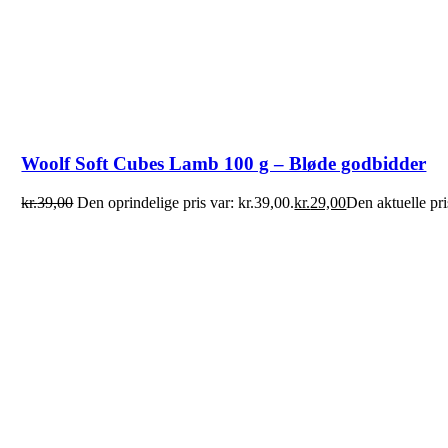
Woolf Soft Cubes Lamb 100 g – Bløde godbidder
kr.
39,00
Den oprindelige pris var: kr.39,00.
kr.
29,00
Den aktuelle pri