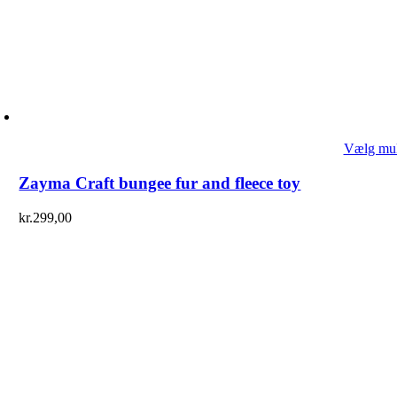
Vælg mul
Zayma Craft bungee fur and fleece toy
kr.
299,00