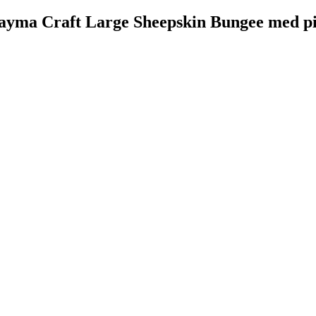
ayma Craft Large Sheepskin Bungee med piv