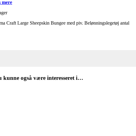
 mere
ager
ma Craft Large Sheepskin Bungee med piv. Belønningslegetøj antal
 kunne også være interesseret i…