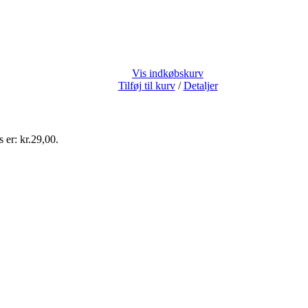
Vis indkøbskurv
Tilføj til kurv
/
Detaljer
s er: kr.29,00.