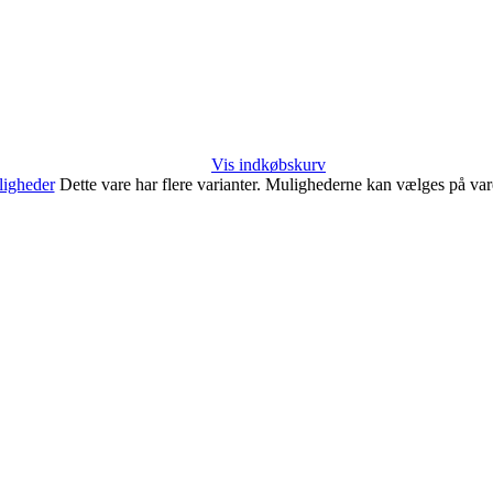
Vis indkøbskurv
igheder
Dette vare har flere varianter. Mulighederne kan vælges på va