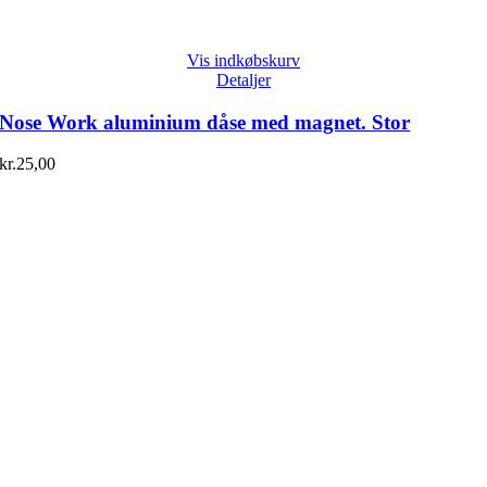
Vis indkøbskurv
Detaljer
Nose Work aluminium dåse med magnet. Stor
kr.
25,00