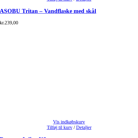
ASOBU Tritan – Vandflaske med skål
kr.
239,00
Vis indkøbskurv
Tilføj til kurv
/
Detaljer