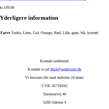
kr.
169,00
Yderligere information
Farve
Turkis, Lime, Gul, Orange, Rød, Lilla, grøn, blå, lyserød
Kontakt unikhund:
Kontakt os på
Mail@unikhund.dk
Vi besvarer din mail indenfor 24 timer.
CVR: 45716945
Tuemosevej 40
5260 Odense S