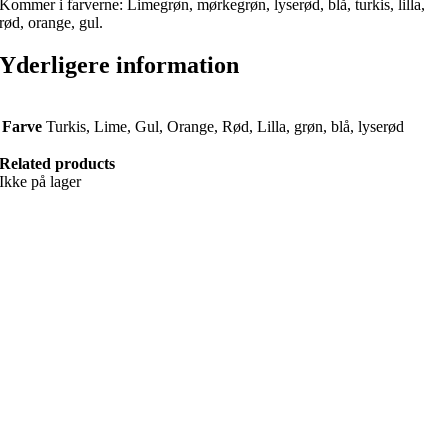
Kommer i farverne: Limegrøn, mørkegrøn, lyserød, blå, turkis, lilla,
rød, orange, gul.
Yderligere information
Farve
Turkis, Lime, Gul, Orange, Rød, Lilla, grøn, blå, lyserød
Related products
Ikke på lager