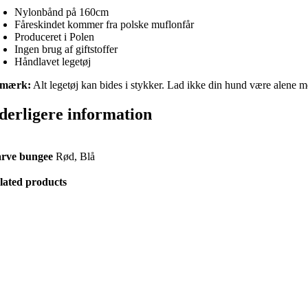
Nylonbånd på 160cm
Fåreskindet kommer fra polske muflonfår
Produceret i Polen
Ingen brug af giftstoffer
Håndlavet legetøj
mærk:
Alt legetøj kan bides i stykker. Lad ikke din hund være alene med
derligere information
rve bungee
Rød, Blå
lated products