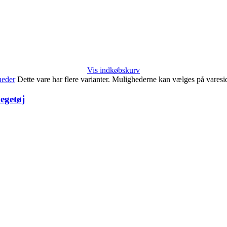
Vis indkøbskurv
heder
Dette vare har flere varianter. Mulighederne kan vælges på vares
egetøj