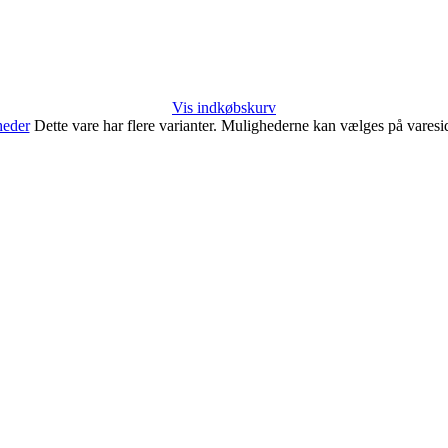
Vis indkøbskurv
heder
Dette vare har flere varianter. Mulighederne kan vælges på vares