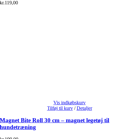
kr.
119,00
Vis indkøbskurv
Tilføj til kurv
/
Detaljer
Magnet Bite Roll 30 cm – magnet legetøj til
hundetræning