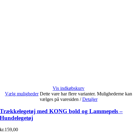
Vis indkøbskurv
Vælg muligheder
Dette vare har flere varianter. Mulighederne kan
vælges på varesiden
/
Detaljer
Trækkelegetøj med KONG bold og Lammepels –
Hundelegetøj
kr.
159,00