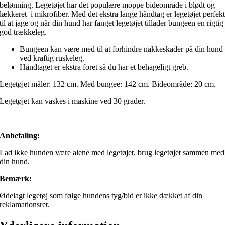
belønning. Legetøjet har det populære moppe bideområde i blødt og
lækkeret i mikrofiber. Med det ekstra lange håndtag er legetøjet perfek
til at jage og når din hund har fanget legetøjet tillader bungeen en rigtig
god trækkeleg.
Bungeen kan være med til at forhindre nakkeskader på din hund
ved kraftig ruskeleg.
Håndtaget er ekstra foret så du har et behageligt greb.
Legetøjet måler: 132 cm. Med bungee: 142 cm. Bideområde: 20 cm.
Legetøjet kan vaskes i maskine ved 30 grader.
Anbefaling:
Lad ikke hunden være alene med legetøjet, brug legetøjet sammen med
din hund.
Bemærk:
Ødelagt legetøj som følge hundens tyg/bid er ikke dækket af din
reklamationsret.