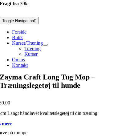
Fragt fra
39kr
Toggle Navigation
Forside
Butik
Kurser/Træning
Træning
Kurser
Om os
Kontakt
Zayma Craft Long Tug Mop –
Træningslegetøj til hunde
39,00
cm Langt håndlavet kvalitetslegetøj til din træning.
 mere
arve på moppe