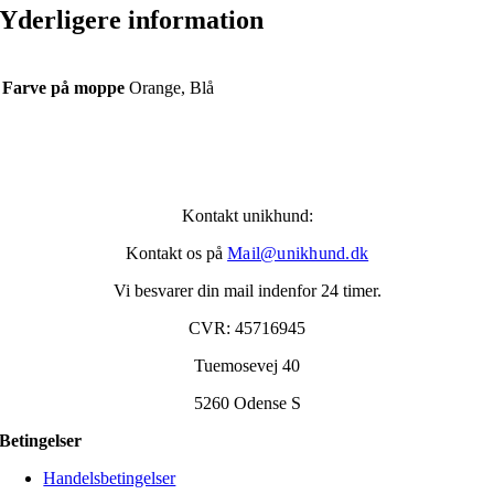
Yderligere information
Farve på moppe
Orange, Blå
Kontakt unikhund:
Kontakt os på
Mail@unikhund.dk
Vi besvarer din mail indenfor 24 timer.
CVR: 45716945
Tuemosevej 40
5260 Odense S
Betingelser
Handelsbetingelser