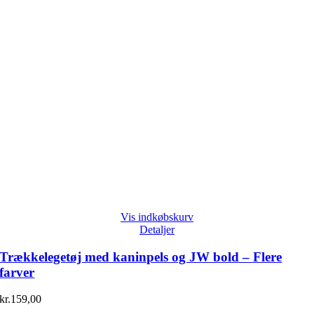
Vis indkøbskurv
Detaljer
Trækkelegetøj med kaninpels og JW bold – Flere
farver
kr.
159,00