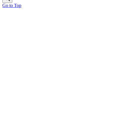
Go to Top