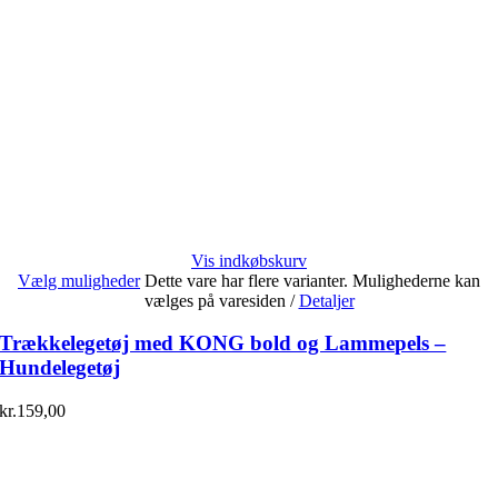
Vis indkøbskurv
Vælg muligheder
Dette vare har flere varianter. Mulighederne kan
vælges på varesiden
/
Detaljer
Trækkelegetøj med KONG bold og Lammepels –
Hundelegetøj
kr.
159,00