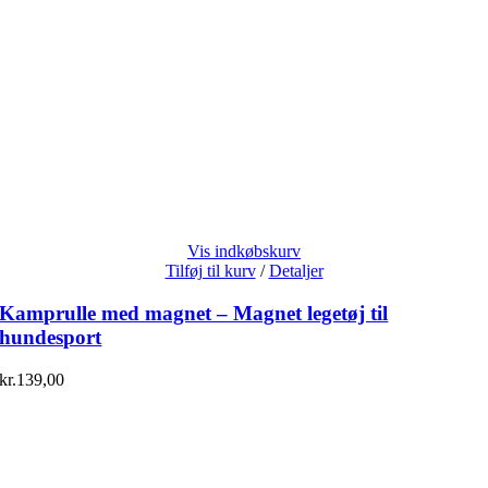
Vis indkøbskurv
Tilføj til kurv
/
Detaljer
Kamprulle med magnet – Magnet legetøj til
hundesport
kr.
139,00