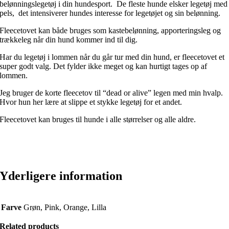
belønningslegetøj i din hundesport. De fleste hunde elsker legetøj med
pels, det intensiverer hundes interesse for legetøjet og sin belønning.
Fleecetovet kan både bruges som kastebelønning, apporteringsleg og
trækkeleg når din hund kommer ind til dig.
Har du legetøj i lommen når du går tur med din hund, er fleecetovet et
super godt valg. Det fylder ikke meget og kan hurtigt tages op af
lommen.
Jeg bruger de korte fleecetov til “dead or alive” legen med min hvalp.
Hvor hun her lære at slippe et stykke legetøj for et andet.
Fleecetovet kan bruges til hunde i alle størrelser og alle aldre.
Yderligere information
Farve
Grøn, Pink, Orange, Lilla
Related products