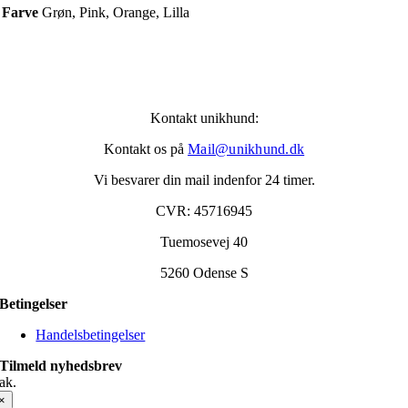
Farve
Grøn, Pink, Orange, Lilla
Kontakt unikhund:
Kontakt os på
Mail@unikhund.dk
Vi besvarer din mail indenfor 24 timer.
CVR: 45716945
Tuemosevej 40
5260 Odense S
Betingelser
Handelsbetingelser
Tilmeld nyhedsbrev
ak.
×