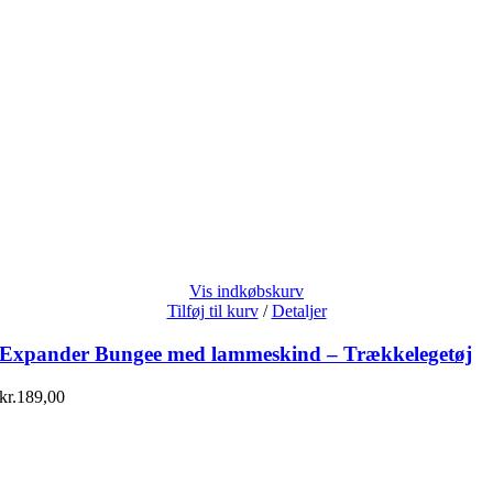
Vis indkøbskurv
Tilføj til kurv
/
Detaljer
Expander Bungee med lammeskind – Trækkelegetøj
kr.
189,00