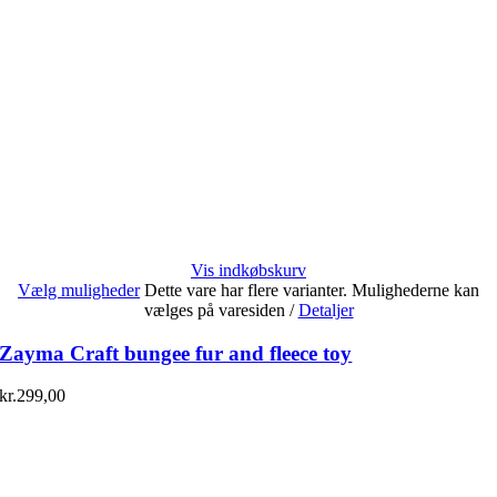
Vis indkøbskurv
Vælg muligheder
Dette vare har flere varianter. Mulighederne kan
vælges på varesiden
/
Detaljer
Zayma Craft bungee fur and fleece toy
kr.
299,00