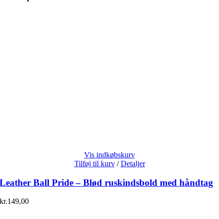
Vis indkøbskurv
Tilføj til kurv
/
Detaljer
Leather Ball Pride – Blød ruskindsbold med håndtag
kr.
149,00