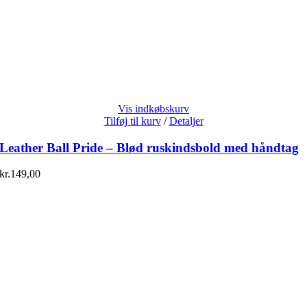
Vis indkøbskurv
Tilføj til kurv
/
Detaljer
Leather Ball Pride – Blød ruskindsbold med håndtag
kr.
149,00