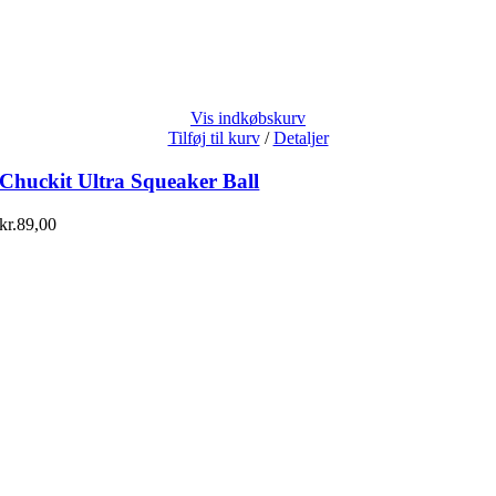
Vis indkøbskurv
Tilføj til kurv
/
Detaljer
Chuckit Ultra Squeaker Ball
kr.
89,00