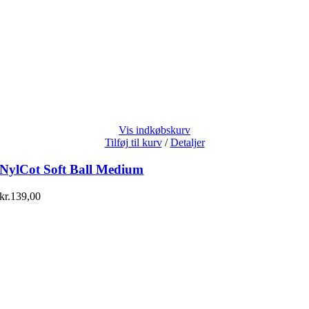
Vis indkøbskurv
Tilføj til kurv
/
Detaljer
NylCot Soft Ball Medium
kr.
139,00