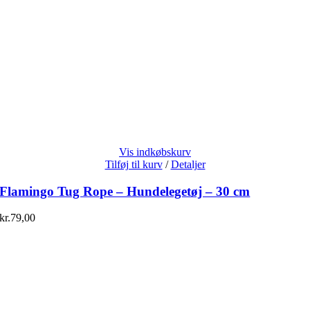
Vis indkøbskurv
Tilføj til kurv
/
Detaljer
Flamingo Tug Rope – Hundelegetøj – 30 cm
kr.
79,00