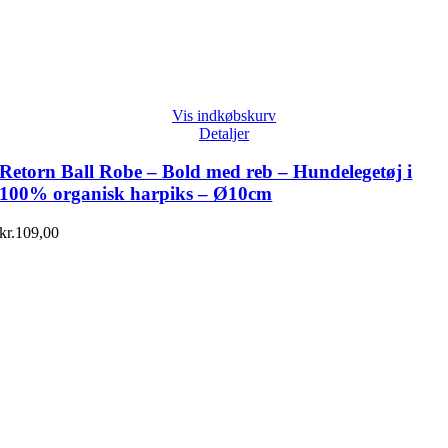
Vis indkøbskurv
Detaljer
Retorn Ball Robe – Bold med reb – Hundelegetøj i
100% organisk harpiks – Ø10cm
kr.
109,00