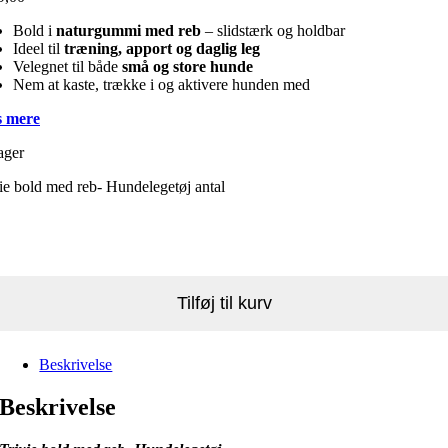
Bold i
naturgummi med reb
– slidstærk og holdbar
Ideel til
træning, apport og daglig leg
Velegnet til både
små og store hunde
Nem at kaste, trække i og aktivere hunden med
 mere
ager
ie bold med reb- Hundelegetøj antal
Tilføj til kurv
Beskrivelse
Beskrivelse