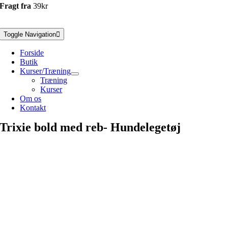
Fragt fra
39kr
Toggle Navigation
Forside
Butik
Kurser/Træning
Træning
Kurser
Om os
Kontakt
Trixie bold med reb- Hundelegetøj