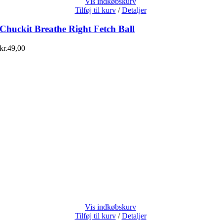
Vis indkøbskurv
Tilføj til kurv
/
Detaljer
Chuckit Breathe Right Fetch Ball
kr.
49,00
Vis indkøbskurv
Tilføj til kurv
/
Detaljer