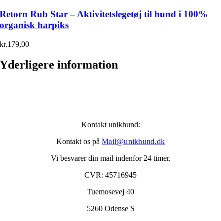
Retorn Rub Star – Aktivitetslegetøj til hund i 100%
organisk harpiks
kr.
179,00
Yderligere information
Kontakt unikhund:
Kontakt os på
Mail@unikhund.dk
Vi besvarer din mail indenfor 24 timer.
CVR: 45716945
Tuemosevej 40
5260 Odense S