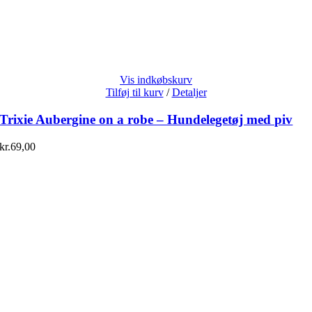
Vis indkøbskurv
Tilføj til kurv
/
Detaljer
Trixie Aubergine on a robe – Hundelegetøj med piv
kr.
69,00