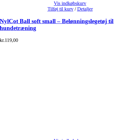
Vis indkøbskurv
Tilføj til kurv
/
Detaljer
NylCot Ball soft small – Belønningslegetøj til
hundetræning
kr.
119,00