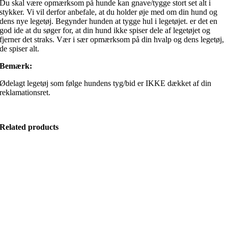
Du skal være opmærksom på hunde kan gnave/tygge stort set alt i
stykker. Vi vil derfor anbefale, at du holder øje med om din hund og
dens nye legetøj. Begynder hunden at tygge hul i legetøjet. er det en
god ide at du søger for, at din hund ikke spiser dele af legetøjet og
fjerner det straks. Vær i sær opmærksom på din hvalp og dens legetøj,
de spiser alt.
Bemærk:
Ødelagt legetøj som følge hundens tyg/bid er IKKE dækket af din
reklamationsret.
Related products