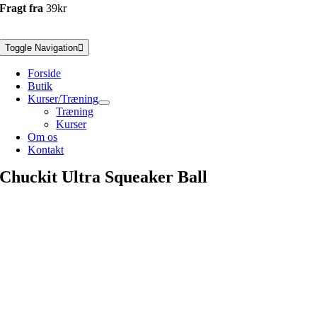
Fragt fra
39kr
Toggle Navigation
Forside
Butik
Kurser/Træning
Træning
Kurser
Om os
Kontakt
Chuckit Ultra Squeaker Ball