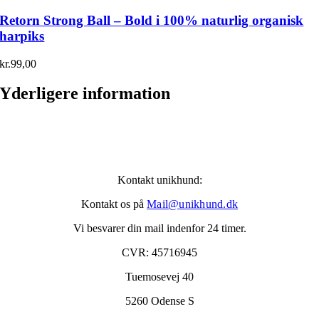
Retorn Strong Ball – Bold i 100% naturlig organisk
harpiks
kr.
99,00
Yderligere information
Kontakt unikhund:
Kontakt os på
Mail@unikhund.dk
Vi besvarer din mail indenfor 24 timer.
CVR: 45716945
Tuemosevej 40
5260 Odense S