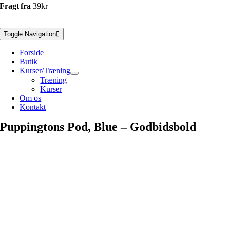
Fragt fra
39kr
Toggle Navigation
Forside
Butik
Kurser/Træning
Træning
Kurser
Om os
Kontakt
Puppingtons Pod, Blue – Godbidsbold