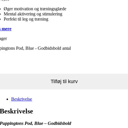
Øger motivation og træningsglæde
Mental aktivering og stimulering
Perfekt til leg og træning
 mere
ager
ingtons Pod, Blue - Godbidsbold antal
Tilføj til kurv
Beskrivelse
Beskrivelse
Puppingtons Pod, Blue – Godbidsbold