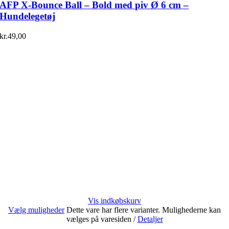
AFP X-Bounce Ball – Bold med piv Ø 6 cm –
Hundelegetøj
kr.
49,00
Vis indkøbskurv
Vælg muligheder
Dette vare har flere varianter. Mulighederne kan
vælges på varesiden
/
Detaljer