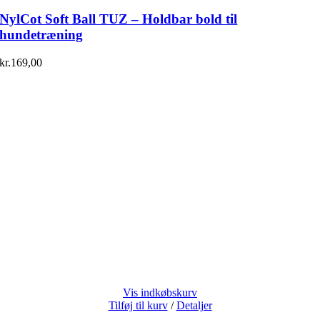
NylCot Soft Ball TUZ – Holdbar bold til
hundetræning
kr.
169,00
Vis indkøbskurv
Tilføj til kurv
/
Detaljer