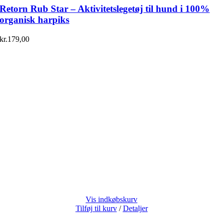
Retorn Rub Star – Aktivitetslegetøj til hund i 100%
organisk harpiks
kr.
179,00
Vis indkøbskurv
Tilføj til kurv
/
Detaljer