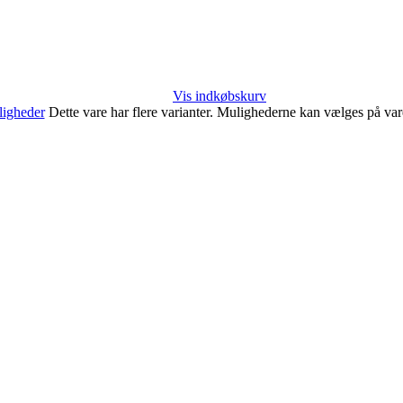
Vis indkøbskurv
igheder
Dette vare har flere varianter. Mulighederne kan vælges på va