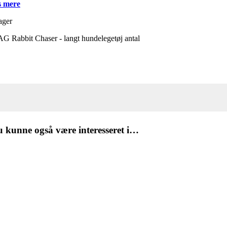
 mere
ager
 Rabbit Chaser - langt hundelegetøj antal
 kunne også være interesseret i…