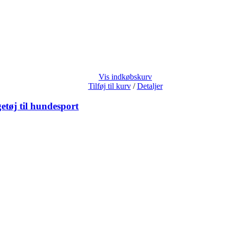
Vis indkøbskurv
Tilføj til kurv
/
Detaljer
tøj til hundesport