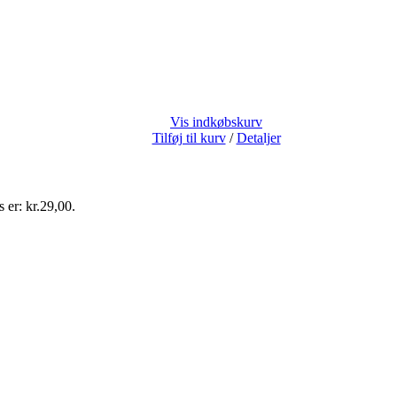
Vis indkøbskurv
Tilføj til kurv
/
Detaljer
s er: kr.29,00.