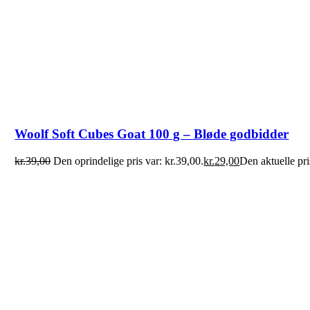
Woolf Soft Cubes Goat 100 g – Bløde godbidder
kr.
39,00
Den oprindelige pris var: kr.39,00.
kr.
29,00
Den aktuelle pri