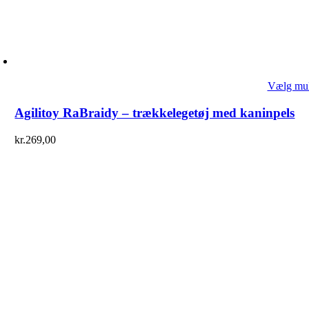
Vælg mul
Agilitoy RaBraidy – trækkelegetøj med kaninpels
kr.
269,00