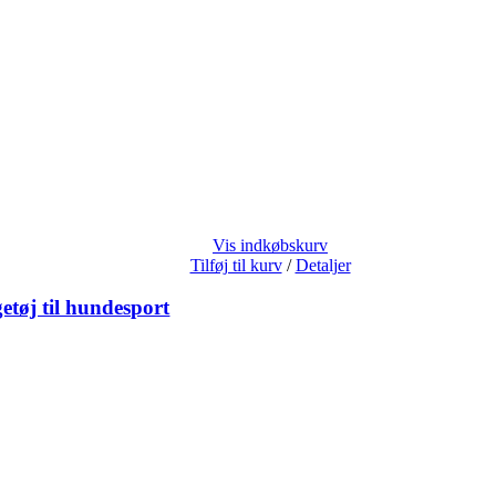
Vis indkøbskurv
Tilføj til kurv
/
Detaljer
tøj til hundesport