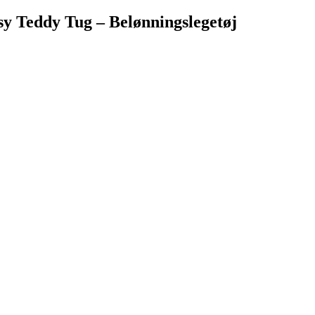
sy Teddy Tug – Belønningslegetøj