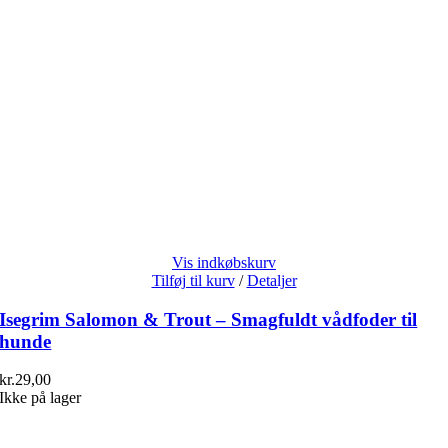
Vis indkøbskurv
Tilføj til kurv
/
Detaljer
Isegrim Salomon & Trout – Smagfuldt vådfoder til
hunde
kr.
29,00
Ikke på lager