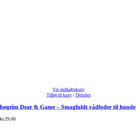
Vis indkøbskurv
Tilføj til kurv
/
Detaljer
Isegrim Dear & Game – Smagfuldt vådfoder til hunde
kr.
29,00