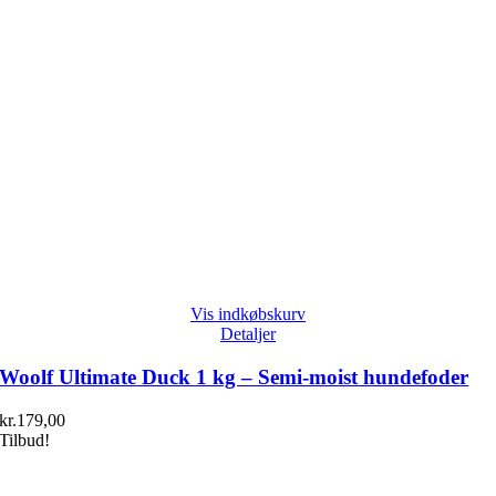
Vis indkøbskurv
Detaljer
Woolf Ultimate Duck 1 kg – Semi-moist hundefoder
kr.
179,00
Tilbud!