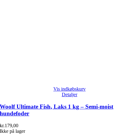
Vis indkøbskurv
Detaljer
Woolf Ultimate Fish, Laks 1 kg – Semi-moist
hundefoder
kr.
179,00
Ikke på lager