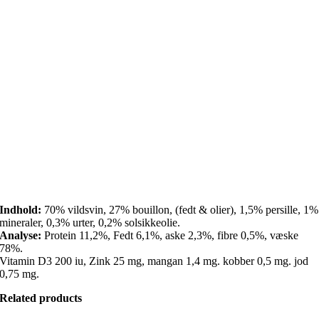
Indhold:
70% vildsvin, 27% bouillon, (fedt & olier), 1,5% persille, 1%
mineraler, 0,3% urter, 0,2% solsikkeolie.
Analyse:
Protein 11,2%, Fedt 6,1%, aske 2,3%, fibre 0,5%, væske
78%.
Vitamin D3 200 iu, Zink 25 mg, mangan 1,4 mg. kobber 0,5 mg. jod
0,75 mg.
Related products